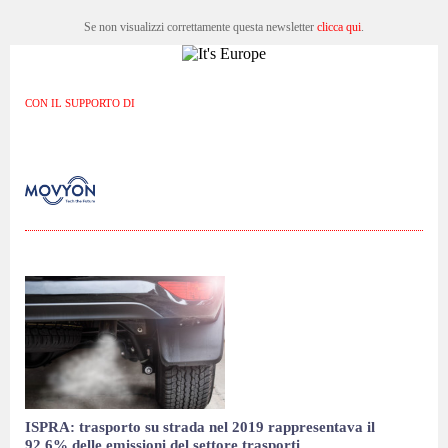
Se non visualizzi correttamente questa newsletter
clicca qui
.
CON IL SUPPORTO DI
ISPRA: trasporto su strada nel 2019 rappresentava il
92,6% delle emissioni del settore trasporti