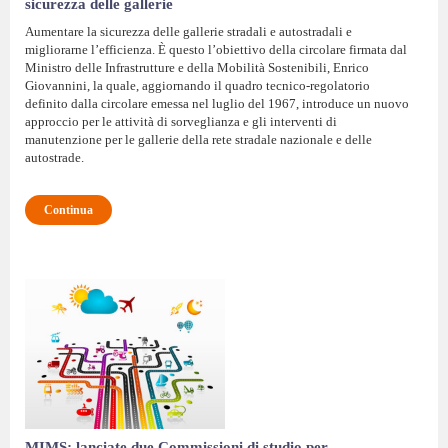
sicurezza delle gallerie
Aumentare la sicurezza delle gallerie stradali e autostradali e
migliorarne l’efficienza. È questo l’obiettivo della circolare firmata dal
Ministro delle Infrastrutture e della Mobilità Sostenibili, Enrico
Giovannini, la quale, aggiornando il quadro tecnico-regolatorio
definito dalla circolare emessa nel luglio del 1967, introduce un nuovo
approccio per le attività di sorveglianza e gli interventi di
manutenzione per le gallerie della rete stradale nazionale e delle
autostrade.
Continua
MIMS: lanciate due Commissioni di studio per