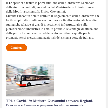
Il 12 aprile si è tenuta la prima riunione della Conferenza Nazionale
delle Autorità portuali, presieduta dal Ministro delle Infrastrutture e
della Mobilità sostenibili, Enrico Giovannini.
Durante l’incontro è stato definito il Regolamento della Conferenza che
ha il compito di coordinare e armonizzare a livello nazionale le scelte
strategiche relative ai grandi investimenti infrastrutturali e alla
pianificazione urbanistica in ambito portuale, le strategie di attuazione
delle politiche concessorie del demanio marittimo e quelle per la
promozione sui mercati internazionali del sistema portuale italiano.
Continua
TPL e Covid-19: Ministro Giovannini convoca Regioni,
Province e Comuni e propone tavolo permanente