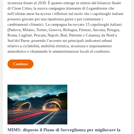
sicurezza fissati al 2030. È quanto emerge in sintesi dal bilancio finale
di Clean Cities, la nuova campagna itinerante di Legambiente che
nell’ultimo mese ha acceso i riflettori sul ruolo che i capoluoghi italiani
possono giocare per una ripartenza green e per contrastare i
cambiamenti climatici. La campagna ha toccato 15 capoluoghi italiani
(Padova, Milano, Torino, Genova, Bologna, Firenze, Ancona, Perugia,
Roma, Cagliari, Pescara, Napoli, Bari, Palermo e Catania), da Nord a
Sud del Paese, ponendo l’accento sui principali indicatori urbani
relativi a ciclabilità, mobilità elettrica, sicurezza e inquinamento
atmosferico e chiamando le amministrazioni locali al confronto.
Continua
MIMS: disposto il Piano di Sorveglianza per migliorare la