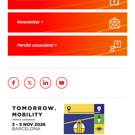
Newsletter >
Perché associarsi >