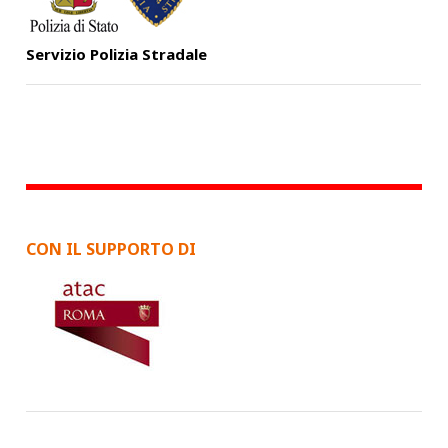
Servizio Polizia Stradale
CON IL SUPPORTO DI