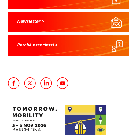
Newsletter >
Perché associarsi >