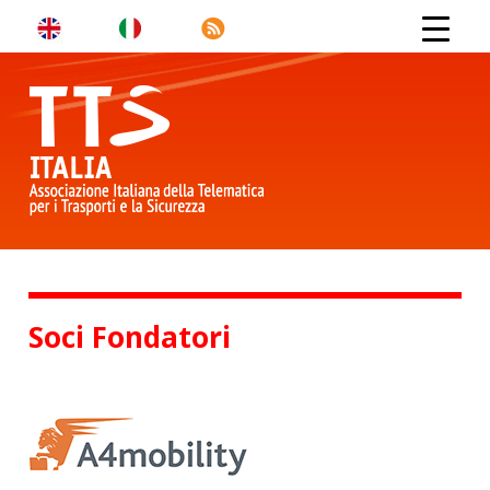
Soci Fondatori