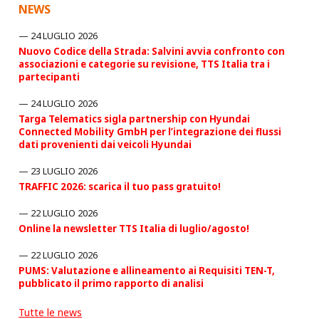
NEWS
24 LUGLIO 2026
Nuovo Codice della Strada: Salvini avvia confronto con
associazioni e categorie su revisione, TTS Italia tra i
partecipanti
24 LUGLIO 2026
Targa Telematics sigla partnership con Hyundai
Connected Mobility GmbH per l’integrazione dei flussi
dati provenienti dai veicoli Hyundai
23 LUGLIO 2026
TRAFFIC 2026: scarica il tuo pass gratuito!
22 LUGLIO 2026
Online la newsletter TTS Italia di luglio/agosto!
22 LUGLIO 2026
PUMS: Valutazione e allineamento ai Requisiti TEN-T,
pubblicato il primo rapporto di analisi
Tutte le news