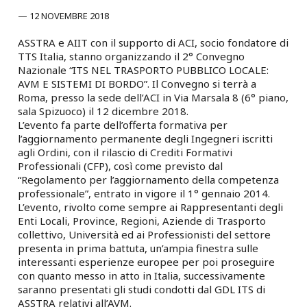
12 NOVEMBRE 2018
ASSTRA e AIIT con il supporto di ACI, socio fondatore di
TTS Italia, stanno organizzando il 2° Convegno
Nazionale “ITS NEL TRASPORTO PUBBLICO LOCALE:
AVM E SISTEMI DI BORDO”. Il Convegno si terrà a
Roma, presso la sede dell’ACI in Via Marsala 8 (6° piano,
sala Spizuoco) il 12 dicembre 2018.
L’evento fa parte dell’offerta formativa per
l’aggiornamento permanente degli Ingegneri iscritti
agli Ordini, con il rilascio di Crediti Formativi
Professionali (CFP), così come previsto dal
“Regolamento per l’aggiornamento della competenza
professionale”, entrato in vigore il 1° gennaio 2014.
L’evento, rivolto come sempre ai Rappresentanti degli
Enti Locali, Province, Regioni, Aziende di Trasporto
collettivo, Università ed ai Professionisti del settore
presenta in prima battuta, un’ampia finestra sulle
interessanti esperienze europee per poi proseguire
con quanto messo in atto in Italia, successivamente
saranno presentati gli studi condotti dal GDL ITS di
ASSTRA relativi all’AVM.