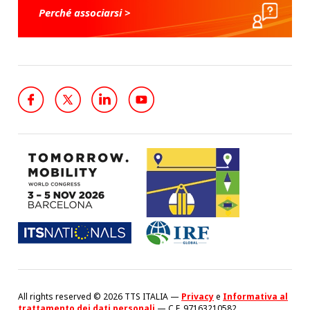
Perché associarsi >
All rights reserved © 2026 TTS ITALIA —
Privacy
e
Informativa al
trattamento dei dati personali
— C.F. 97163210582