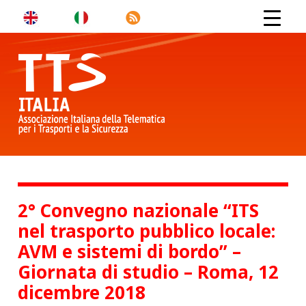
2° Convegno nazionale “ITS
nel trasporto pubblico locale:
AVM e sistemi di bordo” –
Giornata di studio – Roma, 12
dicembre 2018