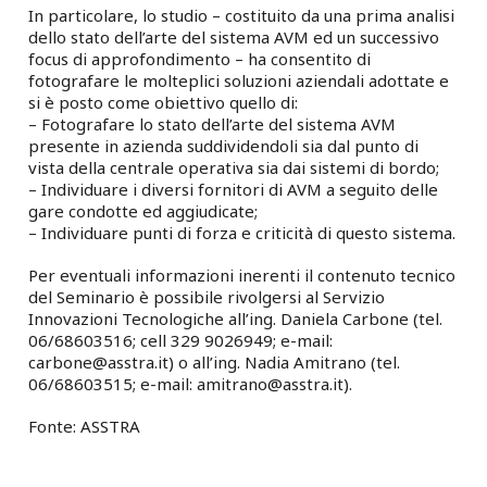
In particolare, lo studio – costituito da una prima analisi
dello stato dell’arte del sistema AVM ed un successivo
focus di approfondimento – ha consentito di
fotografare le molteplici soluzioni aziendali adottate e
si è posto come obiettivo quello di:
– Fotografare lo stato dell’arte del sistema AVM
presente in azienda suddividendoli sia dal punto di
vista della centrale operativa sia dai sistemi di bordo;
– Individuare i diversi fornitori di AVM a seguito delle
gare condotte ed aggiudicate;
– Individuare punti di forza e criticità di questo sistema.
Per eventuali informazioni inerenti il contenuto tecnico
del Seminario è possibile rivolgersi al Servizio
Innovazioni Tecnologiche all’ing. Daniela Carbone (tel.
06/68603516; cell 329 9026949; e-mail:
carbone@asstra.it) o all’ing. Nadia Amitrano (tel.
06/68603515; e-mail: amitrano@asstra.it).
Fonte: ASSTRA