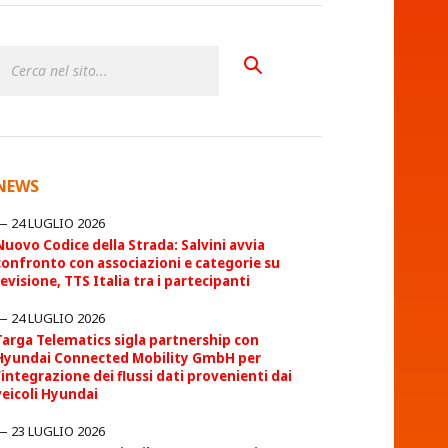
NEWS
24 LUGLIO 2026
Nuovo Codice della Strada: Salvini avvia
confronto con associazioni e categorie su
revisione, TTS Italia tra i partecipanti
24 LUGLIO 2026
Targa Telematics sigla partnership con
Hyundai Connected Mobility GmbH per
l’integrazione dei flussi dati provenienti dai
veicoli Hyundai
23 LUGLIO 2026