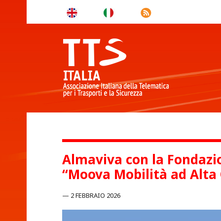
Almaviva con la Fondazi
“Moova Mobilità ad Alta
2 FEBBRAIO 2026