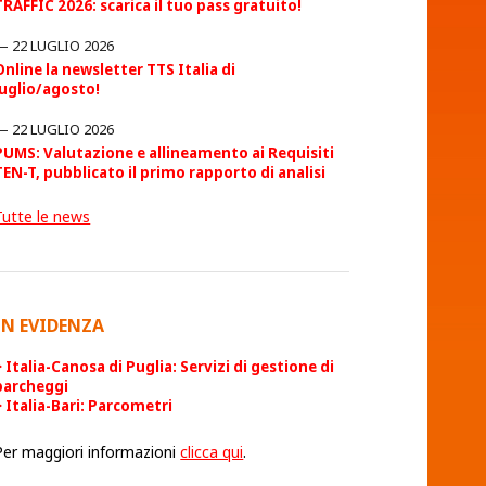
TRAFFIC 2026: scarica il tuo pass gratuito!
22 LUGLIO 2026
Online la newsletter TTS Italia di
luglio/agosto!
22 LUGLIO 2026
PUMS: Valutazione e allineamento ai Requisiti
TEN-T, pubblicato il primo rapporto di analisi
Tutte le news
IN EVIDENZA
Italia-Canosa di Puglia: Servizi di gestione di
parcheggi
Italia-Bari: Parcometri
Per maggiori informazioni
clicca qui
.