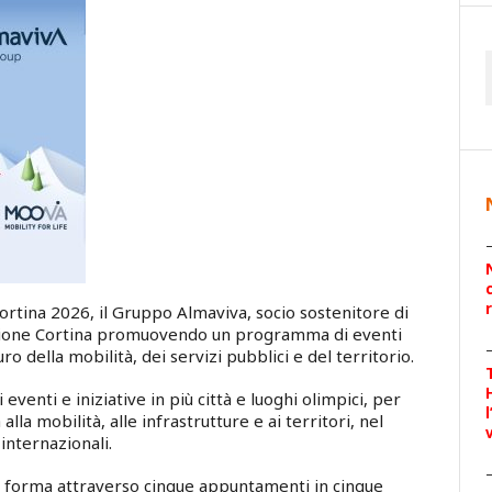
Cortina 2026, il Gruppo Almaviva, socio sostenitore di
azione Cortina promuovendo un programma di eventi
uro della mobilità, dei servizi pubblici e del territorio.
venti e iniziative in più città e luoghi olimpici, per
alla mobilità, alle infrastrutture e ai territori, nel
internazionali.
 forma attraverso cinque appuntamenti in cinque