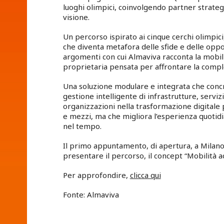
luoghi olimpici, coinvolgendo partner strateg
visione.
Un percorso ispirato ai cinque cerchi olimpici
che diventa metafora delle sfide e delle opp
argomenti con cui Almaviva racconta la mobil
proprietaria pensata per affrontare la comple
Una soluzione modulare e integrata che concret
gestione intelligente di infrastrutture, servi
organizzazioni nella trasformazione digitale
e mezzi, ma che migliora l’esperienza quotidi
nel tempo.
Il primo appuntamento, di apertura, a Milano
presentare il percorso, il concept “Mobilità a
Per approfondire,
clicca qui
Fonte: Almaviva