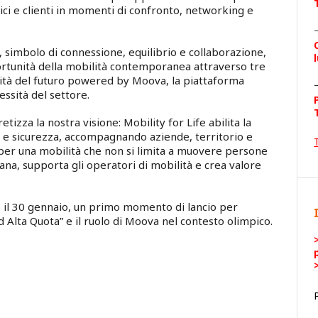
ici e clienti in momenti di confronto, networking e
, simbolo di connessione, equilibrio e collaborazione,
ortunità della mobilità contemporanea attraverso tre
ità del futuro powered by Moova, la piattaforma
ssità del settore.
izza la nostra visione: Mobility for Life abilita la
zi e sicurezza, accompagnando aziende, territorio e
 per una mobilità che non si limita a muovere persone
ana, supporta gli operatori di mobilità e crea valore
 il 30 gennaio, un primo momento di lancio per
d Alta Quota” e il ruolo di Moova nel contesto olimpico.