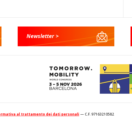
Newsletter >
rmativa al trattamento dei dati personali
— C.F. 97163210582