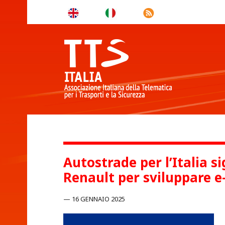
Autostrade per l’Italia 
Renault per sviluppare e
16 GENNAIO 2025