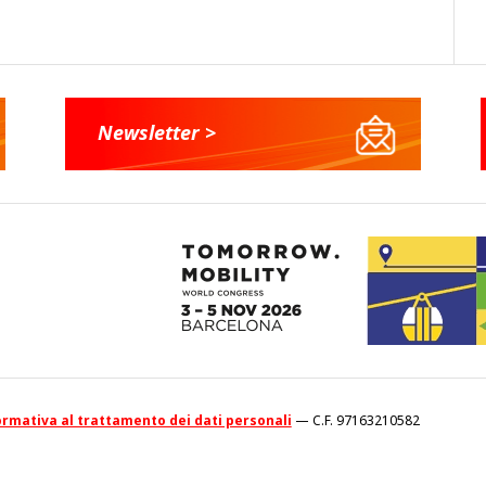
Newsletter >
rmativa al trattamento dei dati personali
— C.F. 97163210582