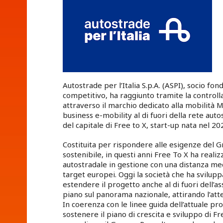
Autostrade per l’Italia S.p.A. (ASPI), socio fo
competitivo, ha raggiunto tramite la controll
attraverso il marchio dedicato alla mobilità M
business e-mobility al di fuori della rete aut
del capitale di Free to X, start-up nata nel 20
Costituita per rispondere alle esigenze del G
sostenibile, in questi anni Free To X ha realiz
autostradale in gestione con una distanza medi
target europei. Oggi la società che ha svilup
estendere il progetto anche al di fuori dell’
piano sul panorama nazionale, attirando l’atte
In coerenza con le linee guida dell’attuale pro
sostenere il piano di crescita e sviluppo di Fr