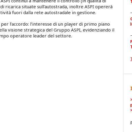
SPI continui a mantenere il controllo (in qualità di
i ricarica situate sull’autostrada, inoltre ASPI opererà
tività fuori dalla rete autostradale in gestione.
per l’accordo: l’interesse di un player di primo piano
ella visione strategica del Gruppo ASPI, evidenziando il
tempo operatore leader del settore.