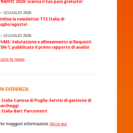
TRAFFIC 2026: scarica il tuo pass gratuito!
22 LUGLIO 2026
Online la newsletter TTS Italia di
luglio/agosto!
22 LUGLIO 2026
PUMS: Valutazione e allineamento ai Requisiti
TEN-T, pubblicato il primo rapporto di analisi
Tutte le news
IN EVIDENZA
Italia-Canosa di Puglia: Servizi di gestione di
parcheggi
Italia-Bari: Parcometri
Per maggiori informazioni
clicca qui
.