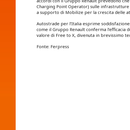
accordi con il Gruppo Renault prevedono che A
Charging Point Operator) sulle infrastrutture d
a supporto di Mobilize per la crescita delle at
Autostrade per l’Italia esprime soddisfazione 
come il Gruppo Renault conferma l’efficacia d
valore di Free to X, divenuta in brevissimo 
Fonte: Ferpress