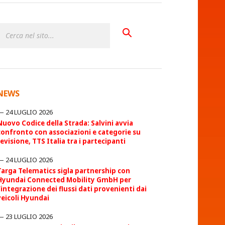
NEWS
24 LUGLIO 2026
Nuovo Codice della Strada: Salvini avvia
confronto con associazioni e categorie su
revisione, TTS Italia tra i partecipanti
24 LUGLIO 2026
Targa Telematics sigla partnership con
Hyundai Connected Mobility GmbH per
l’integrazione dei flussi dati provenienti dai
veicoli Hyundai
23 LUGLIO 2026