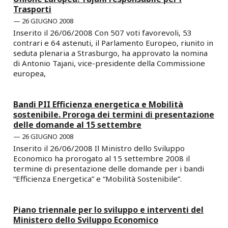
Trasporti
26 GIUGNO 2008
Inserito il 26/06/2008 Con 507 voti favorevoli, 53
contrari e 64 astenuti, il Parlamento Europeo, riunito in
seduta plenaria a Strasburgo, ha approvato la nomina
di Antonio Tajani, vice-presidente della Commissione
europea,
Bandi PII Efficienza energetica e Mobilità
sostenibile. Proroga dei termini di presentazione
delle domande al 15 settembre
26 GIUGNO 2008
Inserito il 26/06/2008 Il Ministro dello Sviluppo
Economico ha prorogato al 15 settembre 2008 il
termine di presentazione delle domande per i bandi
“Efficienza Energetica” e “Mobilità Sostenibile”.
Piano triennale per lo sviluppo e interventi del
Ministero dello Sviluppo Economico