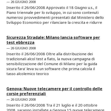
26 GIUGNO 2008
Inserito il 26/06/2008 Approvato il 18 Giugno u.s., il
Piano triennale per lo sviluppo, in cui sono contenuti
numerosi provvedimenti presentati dal Ministero dello
Sviluppo Economico per rilanciare la crescita e ridurre
Sicurezza Stradale: Milano lancia software per
test ebbrezza
26 GIUGNO 2008
Inserito il 26/06/2008 Oltre alla distribuzione dei
tradizionali alcol test a fiato, la nuova campagna di
sensibilizzazione del Comune di Milano per la guida
sicura fara’ leva su un software che prima calcola il
tasso alcolemico teorico
Genova: Nuove telecamere per il controllo delle
corsie preferenziali
26 GIUGNO 2008
Inserito il 26/06/2008 Tra il 21 luglio e il 20 ottobre
2008, saranno installate a Genova 15 nuove telecamere