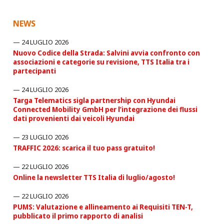
NEWS
24 LUGLIO 2026
Nuovo Codice della Strada: Salvini avvia confronto con
associazioni e categorie su revisione, TTS Italia tra i
partecipanti
24 LUGLIO 2026
Targa Telematics sigla partnership con Hyundai
Connected Mobility GmbH per l’integrazione dei flussi
dati provenienti dai veicoli Hyundai
23 LUGLIO 2026
TRAFFIC 2026: scarica il tuo pass gratuito!
22 LUGLIO 2026
Online la newsletter TTS Italia di luglio/agosto!
22 LUGLIO 2026
PUMS: Valutazione e allineamento ai Requisiti TEN-T,
pubblicato il primo rapporto di analisi