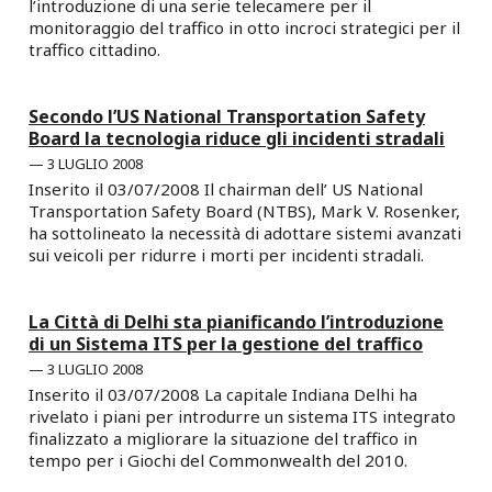
l’introduzione di una serie telecamere per il
monitoraggio del traffico in otto incroci strategici per il
traffico cittadino.
Secondo l’US National Transportation Safety
Board la tecnologia riduce gli incidenti stradali
3 LUGLIO 2008
Inserito il 03/07/2008 Il chairman dell’ US National
Transportation Safety Board (NTBS), Mark V. Rosenker,
ha sottolineato la necessità di adottare sistemi avanzati
sui veicoli per ridurre i morti per incidenti stradali.
La Città di Delhi sta pianificando l’introduzione
di un Sistema ITS per la gestione del traffico
3 LUGLIO 2008
Inserito il 03/07/2008 La capitale Indiana Delhi ha
rivelato i piani per introdurre un sistema ITS integrato
finalizzato a migliorare la situazione del traffico in
tempo per i Giochi del Commonwealth del 2010.