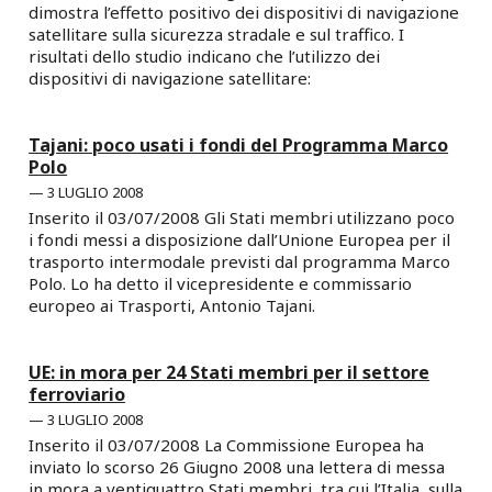
dimostra l’effetto positivo dei dispositivi di navigazione
satellitare sulla sicurezza stradale e sul traffico. I
risultati dello studio indicano che l’utilizzo dei
dispositivi di navigazione satellitare:
Tajani: poco usati i fondi del Programma Marco
Polo
3 LUGLIO 2008
Inserito il 03/07/2008 Gli Stati membri utilizzano poco
i fondi messi a disposizione dall’Unione Europea per il
trasporto intermodale previsti dal programma Marco
Polo. Lo ha detto il vicepresidente e commissario
europeo ai Trasporti, Antonio Tajani.
UE: in mora per 24 Stati membri per il settore
ferroviario
3 LUGLIO 2008
Inserito il 03/07/2008 La Commissione Europea ha
inviato lo scorso 26 Giugno 2008 una lettera di messa
in mora a ventiquattro Stati membri, tra cui l’Italia, sulla