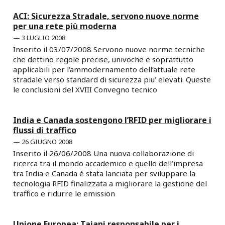
ACI: Sicurezza Stradale, servono nuove norme
per una rete più moderna
3 LUGLIO 2008
Inserito il 03/07/2008 Servono nuove norme tecniche
che dettino regole precise, univoche e soprattutto
applicabili per l’ammodernamento dell’attuale rete
stradale verso standard di sicurezza piu’ elevati. Queste
le conclusioni del XVIII Convegno tecnico
India e Canada sostengono l’RFID per migliorare i
flussi di traffico
26 GIUGNO 2008
Inserito il 26/06/2008 Una nuova collaborazione di
ricerca tra il mondo accademico e quello dell’impresa
tra India e Canada è stata lanciata per sviluppare la
tecnologia RFID finalizzata a migliorare la gestione del
traffico e ridurre le emission
Unione Europea: Tajani responsabile per i