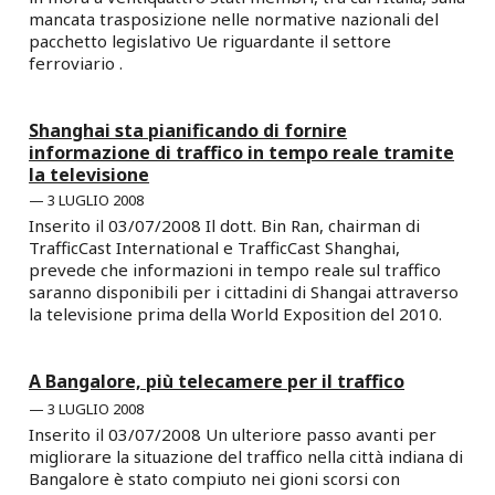
mancata trasposizione nelle normative nazionali del
pacchetto legislativo Ue riguardante il settore
ferroviario .
Shanghai sta pianificando di fornire
informazione di traffico in tempo reale tramite
la televisione
3 LUGLIO 2008
Inserito il 03/07/2008 Il dott. Bin Ran, chairman di
TrafficCast International e TrafficCast Shanghai,
prevede che informazioni in tempo reale sul traffico
saranno disponibili per i cittadini di Shangai attraverso
la televisione prima della World Exposition del 2010.
A Bangalore, più telecamere per il traffico
3 LUGLIO 2008
Inserito il 03/07/2008 Un ulteriore passo avanti per
migliorare la situazione del traffico nella città indiana di
Bangalore è stato compiuto nei gioni scorsi con