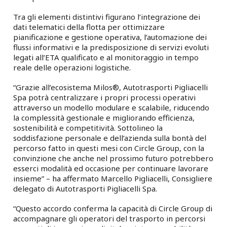
Tra gli elementi distintivi figurano l’integrazione dei
dati telematici della flotta per ottimizzare
pianificazione e gestione operativa, l’automazione dei
flussi informativi e la predisposizione di servizi evoluti
legati all’ETA qualificato e al monitoraggio in tempo
reale delle operazioni logistiche.
“Grazie all’ecosistema Milos®, Autotrasporti Pigliacelli
Spa potrà centralizzare i propri processi operativi
attraverso un modello modulare e scalabile, riducendo
la complessità gestionale e migliorando efficienza,
sostenibilità e competitività. Sottolineo la
soddisfazione personale e dell’azienda sulla bontà del
percorso fatto in questi mesi con Circle Group, con la
convinzione che anche nel prossimo futuro potrebbero
esserci modalità ed occasione per continuare lavorare
insieme” – ha affermato Marcello Pigliacelli, Consigliere
delegato di Autotrasporti Pigliacelli Spa.
“Questo accordo conferma la capacità di Circle Group di
accompagnare gli operatori del trasporto in percorsi