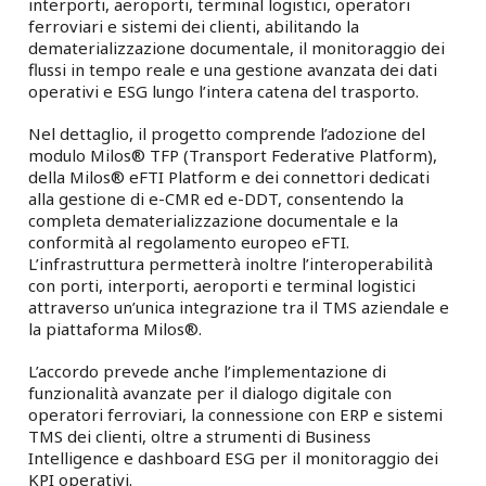
interporti, aeroporti, terminal logistici, operatori
ferroviari e sistemi dei clienti, abilitando la
dematerializzazione documentale, il monitoraggio dei
flussi in tempo reale e una gestione avanzata dei dati
operativi e ESG lungo l’intera catena del trasporto.
Nel dettaglio, il progetto comprende l’adozione del
modulo Milos® TFP (Transport Federative Platform),
della Milos® eFTI Platform e dei connettori dedicati
alla gestione di e-CMR ed e-DDT, consentendo la
completa dematerializzazione documentale e la
conformità al regolamento europeo eFTI.
L’infrastruttura permetterà inoltre l’interoperabilità
con porti, interporti, aeroporti e terminal logistici
attraverso un’unica integrazione tra il TMS aziendale e
la piattaforma Milos®.
L’accordo prevede anche l’implementazione di
funzionalità avanzate per il dialogo digitale con
operatori ferroviari, la connessione con ERP e sistemi
TMS dei clienti, oltre a strumenti di Business
Intelligence e dashboard ESG per il monitoraggio dei
KPI operativi.