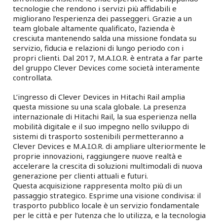
tecnologie che rendono i servizi più affidabili e
migliorano l’esperienza dei passeggeri. Grazie a un
team globale altamente qualificato, l’azienda è
cresciuta mantenendo salda una missione fondata su
servizio, fiducia e relazioni di lungo periodo con i
propri clienti. Dal 2017, M.A.I.O.R. è entrata a far parte
del gruppo Clever Devices come società interamente
controllata.
L’ingresso di Clever Devices in Hitachi Rail amplia
questa missione su una scala globale. La presenza
internazionale di Hitachi Rail, la sua esperienza nella
mobilità digitale e il suo impegno nello sviluppo di
sistemi di trasporto sostenibili permetteranno a
Clever Devices e M.A.I.O.R. di ampliare ulteriormente le
proprie innovazioni, raggiungere nuove realtà e
accelerare la crescita di soluzioni multimodali di nuova
generazione per clienti attuali e futuri.
Questa acquisizione rappresenta molto più di un
passaggio strategico. Esprime una visione condivisa: il
trasporto pubblico locale è un servizio fondamentale
per le città e per l’utenza che lo utilizza, e la tecnologia