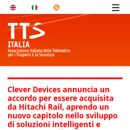
Clever Devices annuncia un
accordo per essere acquisita
da Hitachi Rail, aprendo un
nuovo capitolo nello sviluppo
di soluzioni intelligenti e