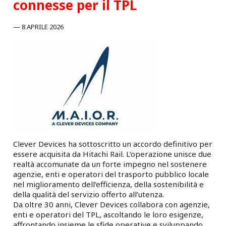
connesse per il TPL
8 APRILE 2026
Clever Devices ha sottoscritto un accordo definitivo per
essere acquisita da Hitachi Rail. L’operazione unisce due
realtà accomunate da un forte impegno nel sostenere
agenzie, enti e operatori del trasporto pubblico locale
nel miglioramento dell’efficienza, della sostenibilità e
della qualità del servizio offerto all’utenza.
Da oltre 30 anni, Clever Devices collabora con agenzie,
enti e operatori del TPL, ascoltando le loro esigenze,
affrontando insieme le sfide operative e sviluppando