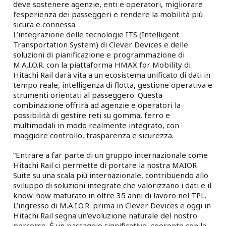
deve sostenere agenzie, enti e operatori, migliorare
l’esperienza dei passeggeri e rendere la mobilità più
sicura e connessa.
L’integrazione delle tecnologie ITS (Intelligent
Transportation System) di Clever Devices e delle
soluzioni di pianificazione e programmazione di
M.A.I.O.R. con la piattaforma HMAX for Mobility di
Hitachi Rail darà vita a un ecosistema unificato di dati in
tempo reale, intelligenza di flotta, gestione operativa e
strumenti orientati al passeggero. Questa
combinazione offrirà ad agenzie e operatori la
possibilità di gestire reti su gomma, ferro e
multimodali in modo realmente integrato, con
maggiore controllo, trasparenza e sicurezza.
“Entrare a far parte di un gruppo internazionale come
Hitachi Rail ci permette di portare la nostra MAIOR
Suite su una scala più internazionale, contribuendo allo
sviluppo di soluzioni integrate che valorizzano i dati e il
know-how maturato in oltre 35 anni di lavoro nel TPL.
L’ingresso di M.A.I.O.R. prima in Clever Devices e oggi in
Hitachi Rail segna un’evoluzione naturale del nostro
percorso. È un passaggio significativo, coerente con la