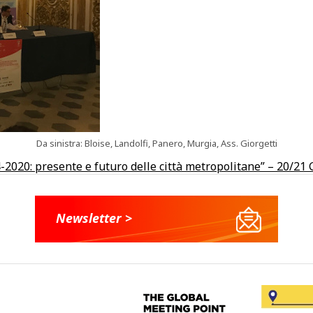
Da sinistra: Bloise, Landolfi, Panero, Murgia, Ass. Giorgetti
020: presente e futuro delle città metropolitane” – 20/21 
Newsletter >