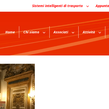
Sistemi intelligenti di trasporto
Appunta
Home
Chi siamo
Associati
Attività