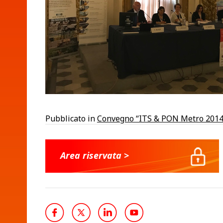
Pubblicato in
Convegno “ITS & PON Metro 2014-2
Area riservata >