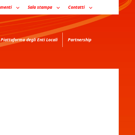
menti
Sala stampa
Contatti
Piattaforma degli Enti Locali
Partnership