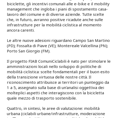
biciclette, gli incentivi comunali alle e-bike e il mobility
management che ingloba i piani di spostamento casa-
lavoro del comune e di diverse aziende. Tutte scelte
che, in futuro, avranno positive ricadute anche sulle
infrastrutture per la mobilità ciclistica al momento
ancora carenti.
Le altre nuove adesioni riguardano Campo San Martino
(PD); Fossalta di Piave (VE); Montereale Valcellina (PN);
Porto San Giorgio (FM).
Il progetto FIAB ComuniCiclabili è nato per stimolare le
amministrazioni locali nello sviluppo di politiche di
mobilità ciclistica: scelte fondamentali per il buon esito
della transizione virtuosa delle nostre città. Il
riconoscimento attribuisce ai territori un punteggio da
1 a 5, assegnato sulla base di un’analisi oggettiva dei
molteplici aspetti che interagiscono con la bicicletta
quale mezzo di trasporto sostenibile.
Quattro, in sintesi, le aree di valutazione: mobilità
urbana (ciclabili urbane/infrastrutture, moderazione