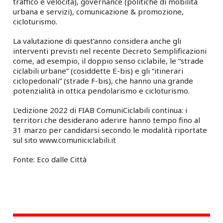
traffico e velocità), governance (politiche di mobilità
urbana e servizi), comunicazione & promozione,
cicloturismo.
La valutazione di quest’anno considera anche gli
interventi previsti nel recente Decreto Semplificazioni
come, ad esempio, il doppio senso ciclabile, le “strade
ciclabili urbane” (cosiddette E-bis) e gli “itinerari
ciclopedonali” (strade F-bis), che hanno una grande
potenzialità in ottica pendolarismo e cicloturismo.
L’edizione 2022 di FIAB ComuniCiclabili continua: i
territori che desiderano aderire hanno tempo fino al
31 marzo per candidarsi secondo le modalità riportate
sul sito www.comuniciclabili.it
Fonte: Eco dalle Città