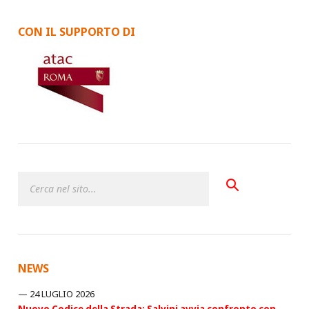
CON IL SUPPORTO DI
NEWS
24 LUGLIO 2026
Nuovo Codice della Strada: Salvini avvia confronto con