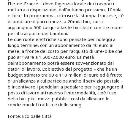
l’Ile-de-France – dove l’agenzia locale dei trasporti
metterà a disposizione, dall’autunno prossimo, 10mila
e-bike. In programma, riferisce la stampa francese, c’è
di ampliare il parco mezzi a 20mila bici, cui si
aggiungono 500 cargo-bike: le biciclette con tre ruote
per il trasporto dei bambini.
Le due ruote elettriche sono pensate per noleggi a
lungo termine, con un abbonamento da 40 euro al
mese, a fronte del costo per l’acquisto di un’e-bike che
può arrivare a 1.500-2.000 euro. La metà
dell’abbonamento potrà essere sovvenzionato dai
datori di lavoro. L’obiettivo del progetto – che ha un
budget stimato tra 60 e 110 milioni di euro ed è frutto
di un’alleanza a cui partecipa anche il servizio postale –
è incentivare i pendolari a pedalare per raggiungere il
posto di lavoro attraverso l’intermodalità, cioè l’uso
della bici più i mezzi pubblici, così da alleviare le
condizioni del traffico e dello smog.
Fonte: Eco dalle Città