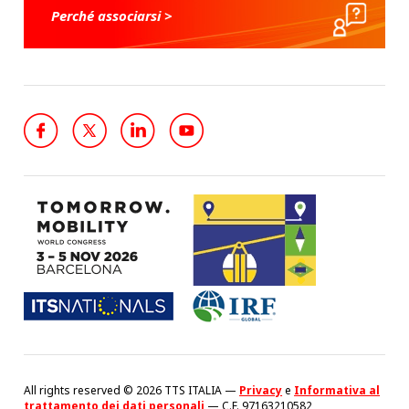
Perché associarsi >
All rights reserved © 2026 TTS ITALIA —
Privacy
e
Informativa al
trattamento dei dati personali
— C.F. 97163210582