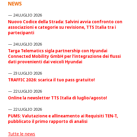
NEWS
24 LUGLIO 2026
Nuovo Codice della Strada: Salvini avvia confronto con
associazioni e categorie su revisione, TTS Italia tra i
partecipanti
24 LUGLIO 2026
Targa Telematics sigla partnership con Hyundai
Connected Mobility GmbH per l’integrazione dei flussi
dati provenienti dai veicoli Hyundai
23 LUGLIO 2026
TRAFFIC 2026: scarica il tuo pass gratuito!
22 LUGLIO 2026
Online la newsletter TTS Italia di luglio/agosto!
22 LUGLIO 2026
PUMS: Valutazione e allineamento ai Requisiti TEN-T,
pubblicato il primo rapporto di analisi
Tutte le news