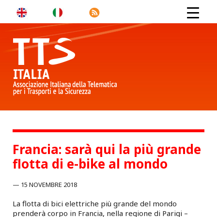
Francia: sarà qui la più grande
flotta di e-bike al mondo
15 NOVEMBRE 2018
La flotta di bici elettriche più grande del mondo
prenderà corpo in Francia, nella regione di Parigi –