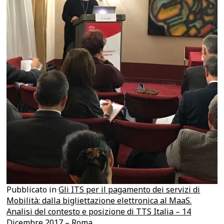
Pubblicato in
Gli ITS per il pagamento dei servizi di
Mobilità: dalla bigliettazione elettronica al MaaS.
Analisi del contesto e posizione di TTS Italia – 14
Dicembre 2017 – Roma