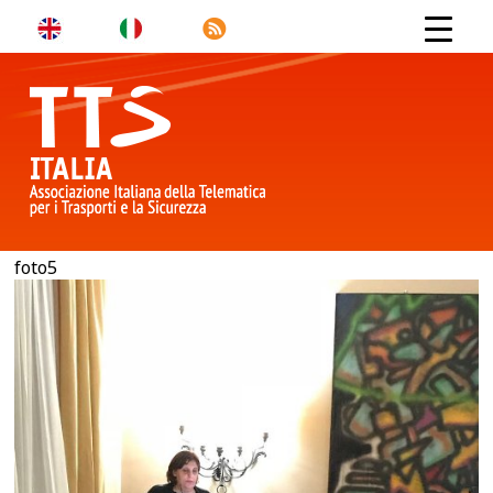
foto5