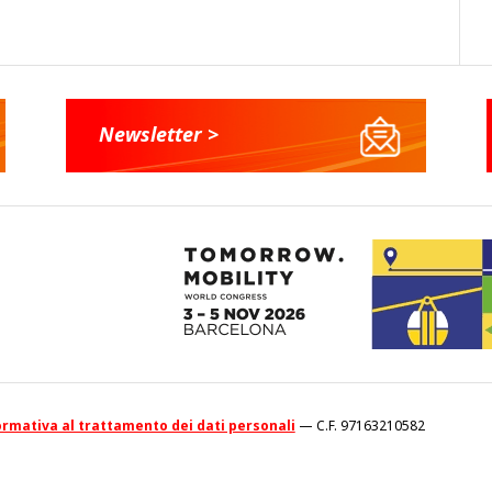
Newsletter >
rmativa al trattamento dei dati personali
— C.F. 97163210582