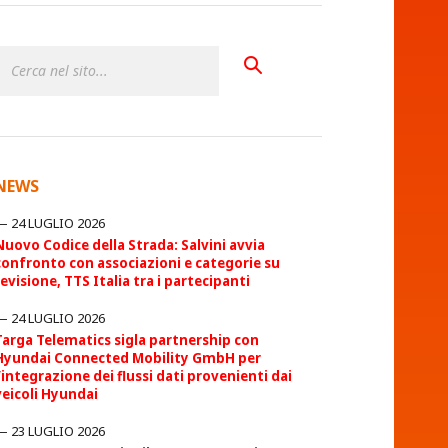
NEWS
24 LUGLIO 2026
Nuovo Codice della Strada: Salvini avvia
confronto con associazioni e categorie su
revisione, TTS Italia tra i partecipanti
24 LUGLIO 2026
Targa Telematics sigla partnership con
Hyundai Connected Mobility GmbH per
l’integrazione dei flussi dati provenienti dai
veicoli Hyundai
23 LUGLIO 2026