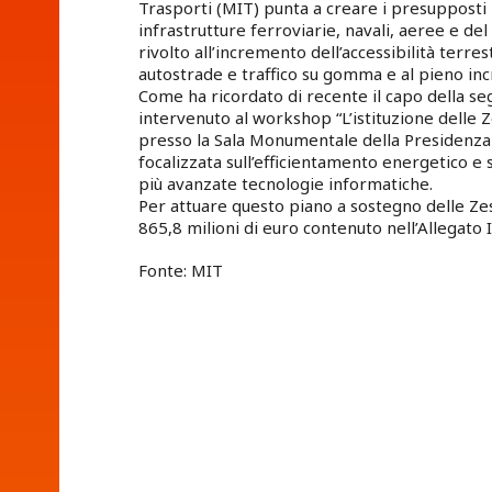
Trasporti (MIT) punta a creare i presupposti p
infrastrutture ferroviarie, navali, aeree e d
rivolto all’incremento dell’accessibilità terre
autostrade e traffico su gomma e al pieno incr
Come ha ricordato di recente il capo della seg
intervenuto al workshop “L’istituzione delle Z
presso la Sala Monumentale della Presidenza d
focalizzata sull’efficientamento energetico e su
più avanzate tecnologie informatiche.
Per attuare questo piano a sostegno delle Zes
865,8 milioni di euro contenuto nell’Allegato 
Fonte: MIT