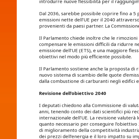
introdurre nuove flessibilità per il raggiungi
Dal 2036, sarebbe possibile coprire fino a 5 p
emissioni nette dell’UE per il 2040 attraverso 
provenienti da paesi partner. La Commissione
Il Parlamento chiede inoltre che le rimozioni
compensare le emissioni difficili da ridurre n
emissione dell’UE (ETS), e una maggiore flessi
obiettivi nel modo più efficiente possibile.
Il Parlamento sostiene anche la proposta di ri
nuovo sistema di scambio delle quote d’emissi
dalla combustione di carburanti negli edifici e 
Revisione dell’obiettivo 2040
I deputati chiedono alla Commissione di valut
anni, tenendo conto dei dati scientifici più rec
internazionale dell’UE. La revisione valuterà l
quanto necessario per conseguire l’obiettivo 2
di miglioramento della competitività industr
dei prezzi dell’energia e il loro impatto su i