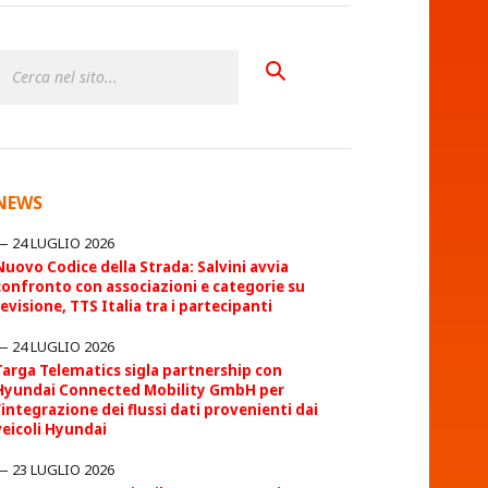
NEWS
24 LUGLIO 2026
Nuovo Codice della Strada: Salvini avvia
confronto con associazioni e categorie su
revisione, TTS Italia tra i partecipanti
24 LUGLIO 2026
Targa Telematics sigla partnership con
Hyundai Connected Mobility GmbH per
l’integrazione dei flussi dati provenienti dai
veicoli Hyundai
23 LUGLIO 2026