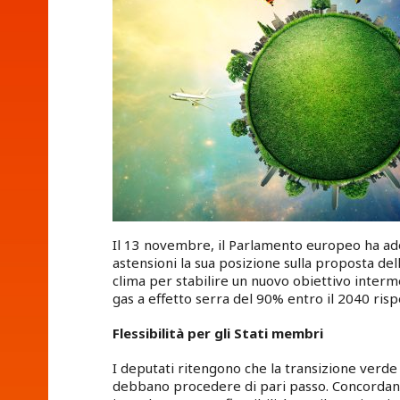
Il 13 novembre, il Parlamento europeo ha ado
astensioni la sua posizione sulla proposta de
clima per stabilire un nuovo obiettivo interme
gas a effetto serra del 90% entro il 2040 rispet
Flessibilità per gli Stati membri
I deputati ritengono che la transizione verde
debbano procedere di pari passo. Concordano