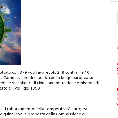
ttato con 379 voti favorevoli, 248 contrari e 10
lla Commissione di modifica della legge europea sul
dio e vincolante di riduzione netta delle emissioni di
to ai livelli del 1990.
 e il rafforzamento della competitività europea
 quindi con la proposta della Commissione di