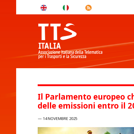
Il Parlamento europeo c
delle emissioni entro il 
14 NOVEMBRE 2025