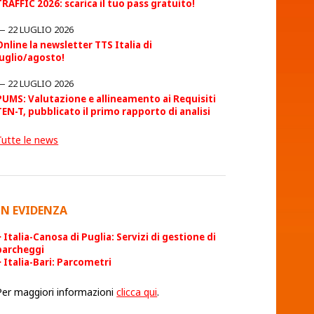
TRAFFIC 2026: scarica il tuo pass gratuito!
22 LUGLIO 2026
Online la newsletter TTS Italia di
luglio/agosto!
22 LUGLIO 2026
PUMS: Valutazione e allineamento ai Requisiti
TEN-T, pubblicato il primo rapporto di analisi
Tutte le news
IN EVIDENZA
Italia-Canosa di Puglia: Servizi di gestione di
parcheggi
Italia-Bari: Parcometri
Per maggiori informazioni
clicca qui
.