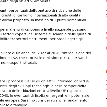
mento degli obiettivi ambientali.
unti percentuali dell’obiettivo di riduzione delle
crediti di carbonio internazionali di alta qualità
 aveva proposto un massino di 3 punti percentuali.
 permanenti di carbonio a livello nazionale possano
ei settori coperti dal sistema di scambio delle quote di
bilità tra settori e strumenti per raggiungere gli
nviare di un anno, dal 2027 al 2028, l’introduzione del
one ETS2, che coprirà le emissioni di CO₂ derivanti
nei trasporti stradali.
are i progressi verso gli obiettivi intermedi ogni due
enti, degli sviluppi tecnologici e della competitività
o stato delle riduzioni nette a livello UE rispetto a
040, le eventuali difficoltà emergenti e il potenziale
iale europea. Saranno considerati anche l’andamento
mprese e famiglie.