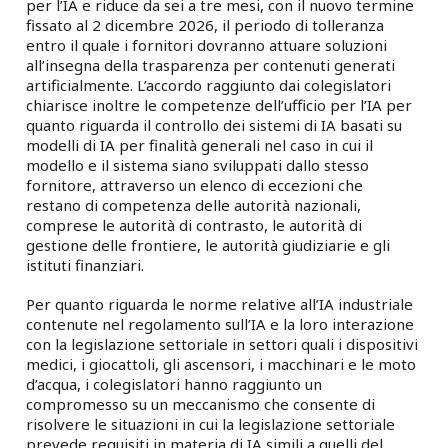
per l’IA e riduce da sei a tre mesi, con il nuovo termine
fissato al 2 dicembre 2026, il periodo di tolleranza
entro il quale i fornitori dovranno attuare soluzioni
all’insegna della trasparenza per contenuti generati
artificialmente. L’accordo raggiunto dai colegislatori
chiarisce inoltre le competenze dell’ufficio per l’IA per
quanto riguarda il controllo dei sistemi di IA basati su
modelli di IA per finalità generali nel caso in cui il
modello e il sistema siano sviluppati dallo stesso
fornitore, attraverso un elenco di eccezioni che
restano di competenza delle autorità nazionali,
comprese le autorità di contrasto, le autorità di
gestione delle frontiere, le autorità giudiziarie e gli
istituti finanziari.
Per quanto riguarda le norme relative all’IA industriale
contenute nel regolamento sull’IA e la loro interazione
con la legislazione settoriale in settori quali i dispositivi
medici, i giocattoli, gli ascensori, i macchinari e le moto
d’acqua, i colegislatori hanno raggiunto un
compromesso su un meccanismo che consente di
risolvere le situazioni in cui la legislazione settoriale
prevede requisiti in materia di IA simili a quelli del