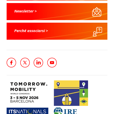
Newsletter >
Perché associarsi >