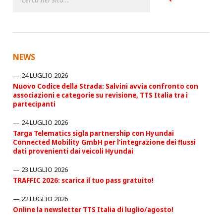
NEWS
24 LUGLIO 2026
Nuovo Codice della Strada: Salvini avvia confronto con
associazioni e categorie su revisione, TTS Italia tra i
partecipanti
24 LUGLIO 2026
Targa Telematics sigla partnership con Hyundai
Connected Mobility GmbH per l’integrazione dei flussi
dati provenienti dai veicoli Hyundai
23 LUGLIO 2026
TRAFFIC 2026: scarica il tuo pass gratuito!
22 LUGLIO 2026
Online la newsletter TTS Italia di luglio/agosto!