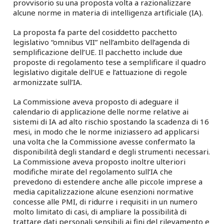
provvisorio su una proposta volta a razionalizzare
alcune norme in materia di intelligenza artificiale (IA).
La proposta fa parte del cosiddetto pacchetto
legislativo “omnibus VII” nell’ambito dell’agenda di
semplificazione dell’UE. Il pacchetto include due
proposte di regolamento tese a semplificare il quadro
legislativo digitale dell’UE e l’attuazione di regole
armonizzate sull’IA.
La Commissione aveva proposto di adeguare il
calendario di applicazione delle norme relative ai
sistemi di IA ad alto rischio spostando la scadenza di 16
mesi, in modo che le norme iniziassero ad applicarsi
una volta che la Commissione avesse confermato la
disponibilità degli standard e degli strumenti necessari.
La Commissione aveva proposto inoltre ulteriori
modifiche mirate del regolamento sull’IA che
prevedono di estendere anche alle piccole imprese a
media capitalizzazione alcune esenzioni normative
concesse alle PMI, di ridurre i requisiti in un numero
molto limitato di casi, di ampliare la possibilità di
trattare dati personali sensibili ai fini del rilevamento e