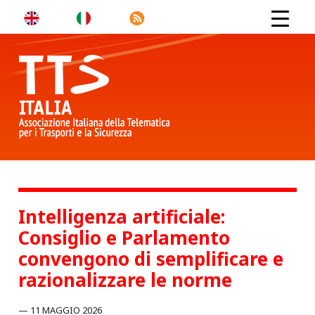
Intelligenza artificiale:
Consiglio e Parlamento
convengono di semplificare e
razionalizzare le norme
11 MAGGIO 2026