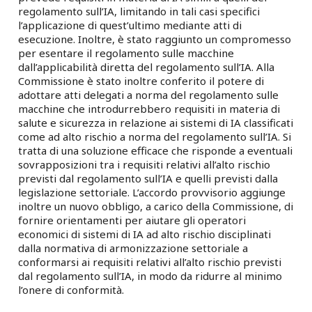
regolamento sull’IA, limitando in tali casi specifici
l’applicazione di quest’ultimo mediante atti di
esecuzione. Inoltre, è stato raggiunto un compromesso
per esentare il regolamento sulle macchine
dall’applicabilità diretta del regolamento sull’IA. Alla
Commissione è stato inoltre conferito il potere di
adottare atti delegati a norma del regolamento sulle
macchine che introdurrebbero requisiti in materia di
salute e sicurezza in relazione ai sistemi di IA classificati
come ad alto rischio a norma del regolamento sull’IA. Si
tratta di una soluzione efficace che risponde a eventuali
sovrapposizioni tra i requisiti relativi all’alto rischio
previsti dal regolamento sull’IA e quelli previsti dalla
legislazione settoriale. L’accordo provvisorio aggiunge
inoltre un nuovo obbligo, a carico della Commissione, di
fornire orientamenti per aiutare gli operatori
economici di sistemi di IA ad alto rischio disciplinati
dalla normativa di armonizzazione settoriale a
conformarsi ai requisiti relativi all’alto rischio previsti
dal regolamento sull’IA, in modo da ridurre al minimo
l’onere di conformità.