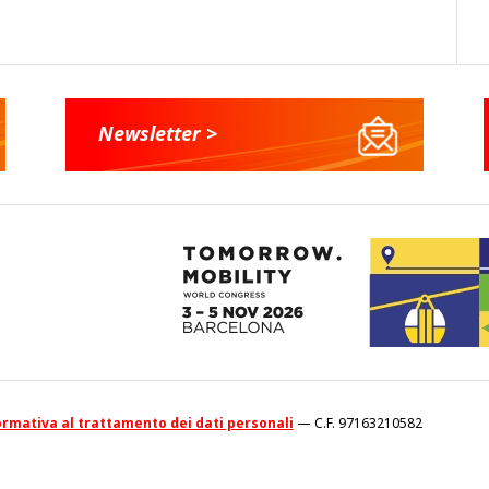
Newsletter >
rmativa al trattamento dei dati personali
— C.F. 97163210582