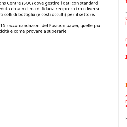
ions Centre (SOC) dove gestire i dati con standard
uto da «un clima di fiducia reciproca tra i diversi
 colli di bottiglia (e costi occulti) per il settore.
e 15 raccomandazioni del Position paper, quelle più
iticità e come provare a superarle.