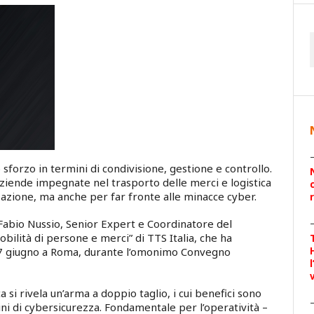
forzo in termini di condivisione, gestione e controllo.
aziende impegnate nel trasporto delle merci e logistica
izzazione, ma anche per far fronte alle minacce cyber.
 Fabio Nussio, Senior Expert e Coordinatore del
bilità di persone e merci” di TTS Italia, che ha
 17 giugno a Roma, durante l’omonimo Convegno
ca si rivela un’arma a doppio taglio, i cui benefici sono
ini di cybersicurezza. Fondamentale per l’operatività –