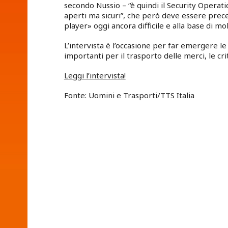
secondo Nussio – “è quindi il Security Operat
aperti ma sicuri”, che però deve essere preced
player» oggi ancora difficile e alla base di molti
L’intervista è l’occasione per far emergere l
importanti per il trasporto delle merci, le cr
Leggi l’intervista!
Fonte: Uomini e Trasporti/TTS Italia