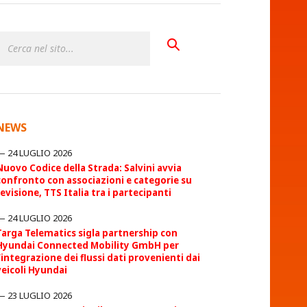
NEWS
24 LUGLIO 2026
Nuovo Codice della Strada: Salvini avvia
confronto con associazioni e categorie su
revisione, TTS Italia tra i partecipanti
24 LUGLIO 2026
Targa Telematics sigla partnership con
Hyundai Connected Mobility GmbH per
l’integrazione dei flussi dati provenienti dai
veicoli Hyundai
23 LUGLIO 2026