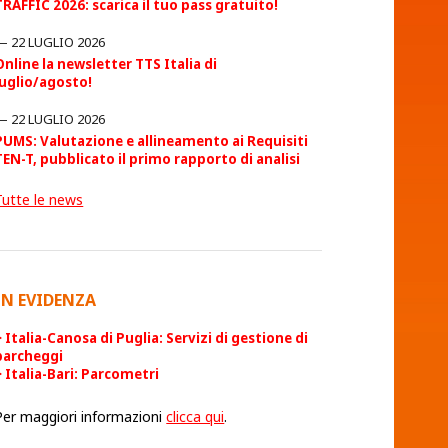
TRAFFIC 2026: scarica il tuo pass gratuito!
22 LUGLIO 2026
Online la newsletter TTS Italia di
luglio/agosto!
22 LUGLIO 2026
PUMS: Valutazione e allineamento ai Requisiti
TEN-T, pubblicato il primo rapporto di analisi
Tutte le news
IN EVIDENZA
Italia-Canosa di Puglia: Servizi di gestione di
parcheggi
Italia-Bari: Parcometri
Per maggiori informazioni
clicca qui
.