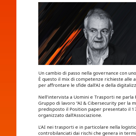
Un cambio di passo nella governance con uno s
È questo il mix di competenze richieste alle 
per affrontare le sfide dall’AI e della digital
Nell’intervista a Uomini e Trasporti ne parla
Gruppo di lavoro “AI & Cibersecurity per la mo
predisposto il Position paper presentato il
organizzato dall’Associazione.
L’AI nei trasporti e in particolare nella logisti
controbilanciati dai rischi che genera in term