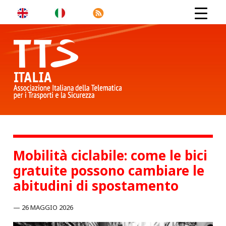
Mobilità ciclabile: come le bici
gratuite possono cambiare le
abitudini di spostamento
26 MAGGIO 2026