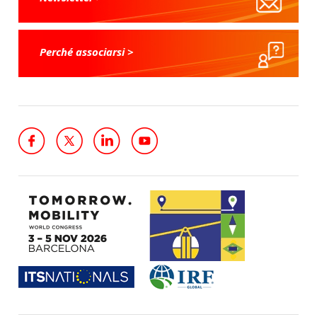
Perché associarsi >