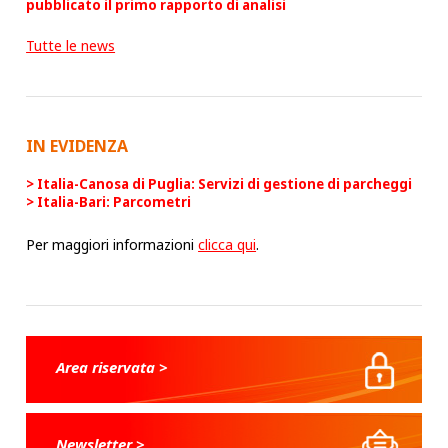
pubblicato il primo rapporto di analisi
Tutte le news
IN EVIDENZA
Italia-Canosa di Puglia: Servizi di gestione di parcheggi
Italia-Bari: Parcometri
Per maggiori informazioni
clicca qui
.
Area riservata >
Newsletter >