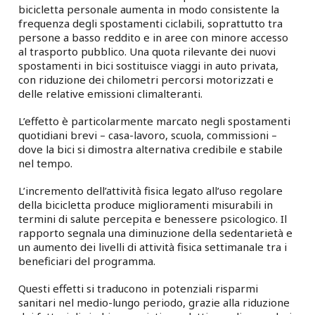
bicicletta personale aumenta in modo consistente la
frequenza degli spostamenti ciclabili, soprattutto tra
persone a basso reddito e in aree con minore accesso
al trasporto pubblico. Una quota rilevante dei nuovi
spostamenti in bici sostituisce viaggi in auto privata,
con riduzione dei chilometri percorsi motorizzati e
delle relative emissioni climalteranti.
L’effetto è particolarmente marcato negli spostamenti
quotidiani brevi – casa-lavoro, scuola, commissioni –
dove la bici si dimostra alternativa credibile e stabile
nel tempo.
L’incremento dell’attività fisica legato all’uso regolare
della bicicletta produce miglioramenti misurabili in
termini di salute percepita e benessere psicologico. Il
rapporto segnala una diminuzione della sedentarietà e
un aumento dei livelli di attività fisica settimanale tra i
beneficiari del programma.
Questi effetti si traducono in potenziali risparmi
sanitari nel medio-lungo periodo, grazie alla riduzione