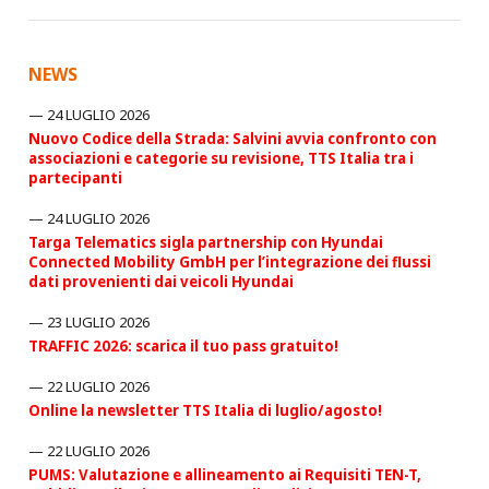
NEWS
24 LUGLIO 2026
Nuovo Codice della Strada: Salvini avvia confronto con
associazioni e categorie su revisione, TTS Italia tra i
partecipanti
24 LUGLIO 2026
Targa Telematics sigla partnership con Hyundai
Connected Mobility GmbH per l’integrazione dei flussi
dati provenienti dai veicoli Hyundai
23 LUGLIO 2026
TRAFFIC 2026: scarica il tuo pass gratuito!
22 LUGLIO 2026
Online la newsletter TTS Italia di luglio/agosto!
22 LUGLIO 2026
PUMS: Valutazione e allineamento ai Requisiti TEN-T,