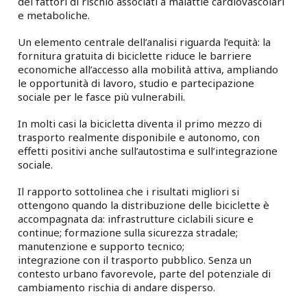
dei fattori di rischio associati a malattie cardiovascolari
e metaboliche.
Un elemento centrale dell’analisi riguarda l’equità: la
fornitura gratuita di biciclette riduce le barriere
economiche all’accesso alla mobilità attiva, ampliando
le opportunità di lavoro, studio e partecipazione
sociale per le fasce più vulnerabili.
In molti casi la bicicletta diventa il primo mezzo di
trasporto realmente disponibile e autonomo, con
effetti positivi anche sull’autostima e sull’integrazione
sociale.
Il rapporto sottolinea che i risultati migliori si
ottengono quando la distribuzione delle biciclette è
accompagnata da: infrastrutture ciclabili sicure e
continue; formazione sulla sicurezza stradale;
manutenzione e supporto tecnico;
integrazione con il trasporto pubblico. Senza un
contesto urbano favorevole, parte del potenziale di
cambiamento rischia di andare disperso.