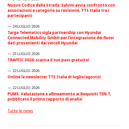
Nuovo Codice della Strada: Salvini avvia confronto con
associazioni e categorie su revisione, TTS Italia tra i
partecipanti
24 LUGLIO 2026
Targa Telematics sigla partnership con Hyundai
Connected Mobility GmbH per l’integrazione dei flussi
dati provenienti dai veicoli Hyundai
23 LUGLIO 2026
TRAFFIC 2026: scarica il tuo pass gratuito!
22 LUGLIO 2026
Online la newsletter TTS Italia di luglio/agosto!
22 LUGLIO 2026
PUMS: Valutazione e allineamento ai Requisiti TEN-T,
pubblicato il primo rapporto di analisi
Tutte le news