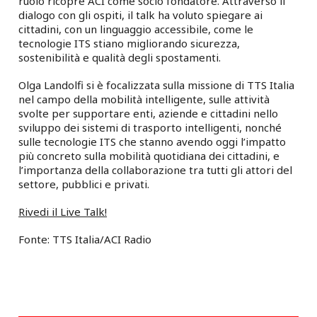
ruolo ricopre ACI come socio fondatore. Attraverso il
dialogo con gli ospiti, il talk ha voluto spiegare ai
cittadini, con un linguaggio accessibile, come le
tecnologie ITS stiano migliorando sicurezza,
sostenibilità e qualità degli spostamenti.
Olga Landolfi si è focalizzata sulla missione di TTS Italia
nel campo della mobilità intelligente, sulle attività
svolte per supportare enti, aziende e cittadini nello
sviluppo dei sistemi di trasporto intelligenti, nonché
sulle tecnologie ITS che stanno avendo oggi l’impatto
più concreto sulla mobilità quotidiana dei cittadini, e
l’importanza della collaborazione tra tutti gli attori del
settore, pubblici e privati.
Rivedi il Live Talk!
Fonte: TTS Italia/ACI Radio