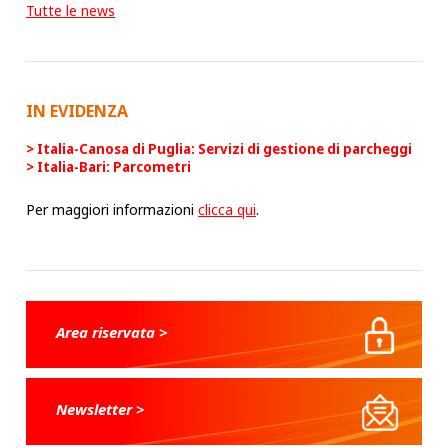
Tutte le news
IN EVIDENZA
Italia-Canosa di Puglia: Servizi di gestione di parcheggi
Italia-Bari: Parcometri
Per maggiori informazioni
clicca qui
.
Area riservata >
Newsletter >