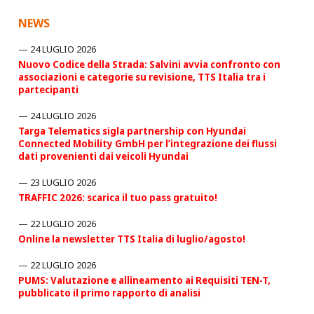
NEWS
24 LUGLIO 2026
Nuovo Codice della Strada: Salvini avvia confronto con
associazioni e categorie su revisione, TTS Italia tra i
partecipanti
24 LUGLIO 2026
Targa Telematics sigla partnership con Hyundai
Connected Mobility GmbH per l’integrazione dei flussi
dati provenienti dai veicoli Hyundai
23 LUGLIO 2026
TRAFFIC 2026: scarica il tuo pass gratuito!
22 LUGLIO 2026
Online la newsletter TTS Italia di luglio/agosto!
22 LUGLIO 2026
PUMS: Valutazione e allineamento ai Requisiti TEN-T,
pubblicato il primo rapporto di analisi