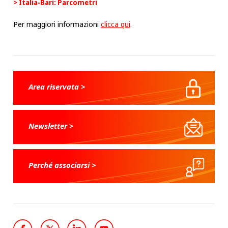
Italia-Bari: Parcometri
Per maggiori informazioni
clicca qui
.
Area riservata >
Newsletter >
Perché associarsi >