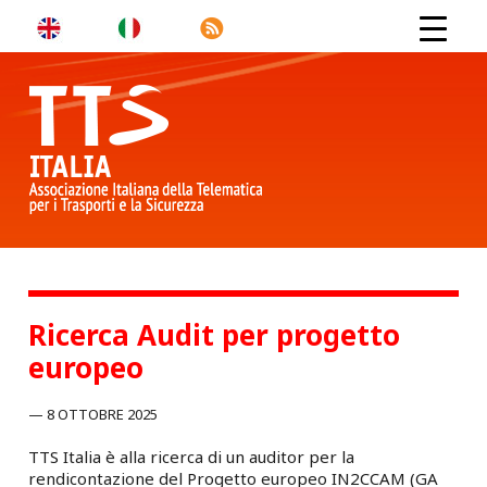
Ricerca Audit per progetto
europeo
8 OTTOBRE 2025
TTS Italia è alla ricerca di un auditor per la
rendicontazione del Progetto europeo IN2CCAM (GA