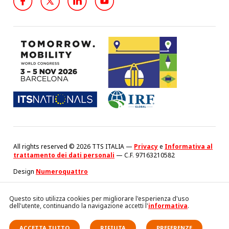
All rights reserved © 2026 TTS ITALIA —
Privacy
e
Informativa al
trattamento dei dati personali
— C.F. 97163210582
Design
Numeroquattro
Questo sito utilizza cookies per migliorare l'esperienza d'uso
dell'utente, continuando la navigazione accetti l'
informativa
.
ACCETTA TUTTO
RIFIUTA
PREFERENZE