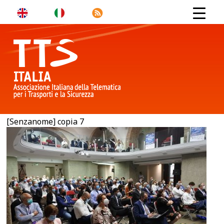
[Senzanome] copia 7