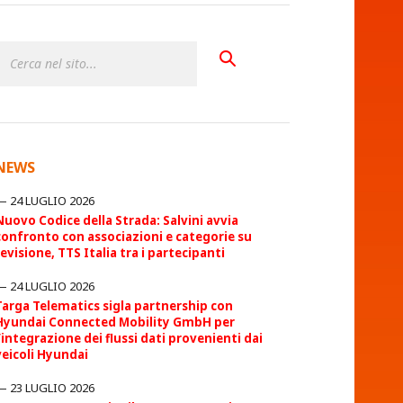
NEWS
24 LUGLIO 2026
Nuovo Codice della Strada: Salvini avvia
confronto con associazioni e categorie su
revisione, TTS Italia tra i partecipanti
24 LUGLIO 2026
Targa Telematics sigla partnership con
Hyundai Connected Mobility GmbH per
l’integrazione dei flussi dati provenienti dai
veicoli Hyundai
23 LUGLIO 2026