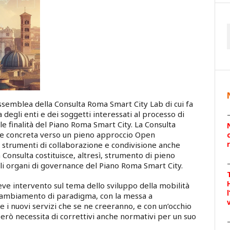
assemblea della Consulta Roma Smart City Lab di cui fa
degli enti e dei soggetti interessati al processo di
le finalità del Piano Roma Smart City. La Consulta
ne concreta verso un pieno approccio Open
 strumenti di collaborazione e condivisione anche
a Consulta costituisce, altresì, strumento di pieno
gli organi di governance del Piano Roma Smart City.
reve intervento sul tema dello sviluppo della mobilità
cambiamento di paradigma, con la messa a
 e i nuovi servizi che se ne creeranno, e con un’occhio
erò necessita di correttivi anche normativi per un suo