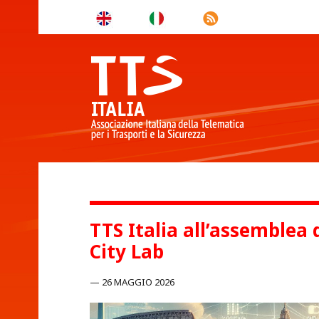
TTS Italia all’assemblea
City Lab
26 MAGGIO 2026