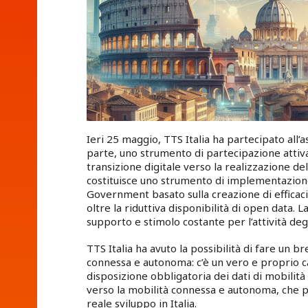
Ieri 25 maggio, TTS Italia ha partecipato all’
parte, uno strumento di partecipazione attiva 
transizione digitale verso la realizzazione del
costituisce uno strumento di implementazio
Government basato sulla creazione di efficaci
oltre la riduttiva disponibilità di open data. L
supporto e stimolo costante per l’attività de
TTS Italia ha avuto la possibilità di fare un b
connessa e autonoma: c’è un vero e proprio 
disposizione obbligatoria dei dati di mobilità
verso la mobilità connessa e autonoma, che p
reale sviluppo in Italia.