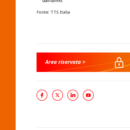
dall’uomo.
Fonte: TTS Italia
Area riservata >