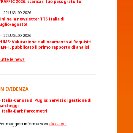
TRAFFIC 2026: scarica il tuo pass gratuito!
22 LUGLIO 2026
Online la newsletter TTS Italia di
luglio/agosto!
22 LUGLIO 2026
PUMS: Valutazione e allineamento ai Requisiti
TEN-T, pubblicato il primo rapporto di analisi
Tutte le news
IN EVIDENZA
Italia-Canosa di Puglia: Servizi di gestione di
parcheggi
Italia-Bari: Parcometri
Per maggiori informazioni
clicca qui
.