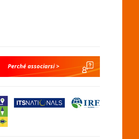
Perché associarsi >