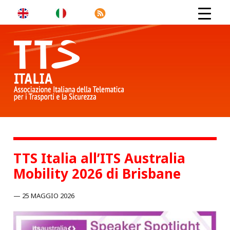
TTS Italia all’ITS Australia
Mobility 2026 di Brisbane
25 MAGGIO 2026