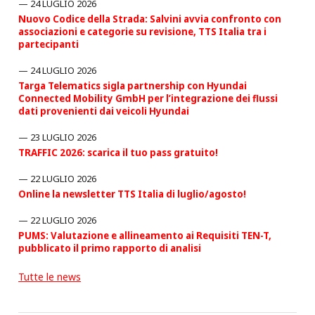
24 LUGLIO 2026
Nuovo Codice della Strada: Salvini avvia confronto con
associazioni e categorie su revisione, TTS Italia tra i
partecipanti
24 LUGLIO 2026
Targa Telematics sigla partnership con Hyundai
Connected Mobility GmbH per l’integrazione dei flussi
dati provenienti dai veicoli Hyundai
23 LUGLIO 2026
TRAFFIC 2026: scarica il tuo pass gratuito!
22 LUGLIO 2026
Online la newsletter TTS Italia di luglio/agosto!
22 LUGLIO 2026
PUMS: Valutazione e allineamento ai Requisiti TEN-T,
pubblicato il primo rapporto di analisi
Tutte le news