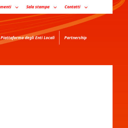
menti
Sala stampa
Contatti
Piattaforma degli Enti Locali
Partnership