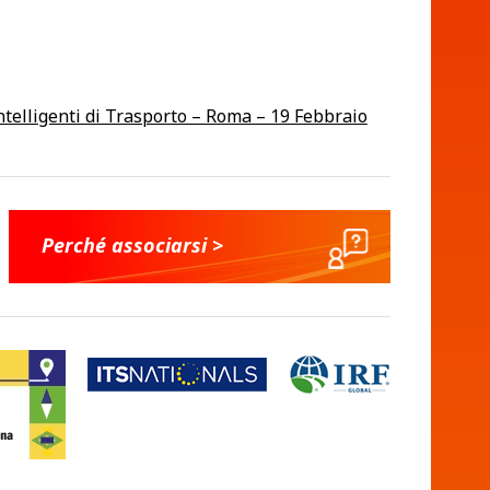
Intelligenti di Trasporto – Roma – 19 Febbraio
Perché associarsi >