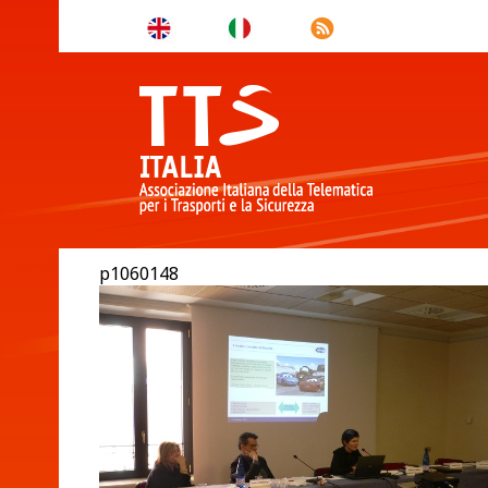
p1060148