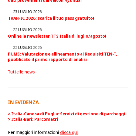
dati provenienti dai veicoli Hyundai
23 LUGLIO 2026
TRAFFIC 2026: scarica il tuo pass gratuito!
22 LUGLIO 2026
Online la newsletter TTS Italia di luglio/agosto!
22 LUGLIO 2026
PUMS: Valutazione e allineamento ai Requisiti TEN-T,
pubblicato il primo rapporto di analisi
Tutte le news
IN EVIDENZA
Italia-Canosa di Puglia: Servizi di gestione di parcheggi
Italia-Bari: Parcometri
Per maggiori informazioni
clicca qui
.