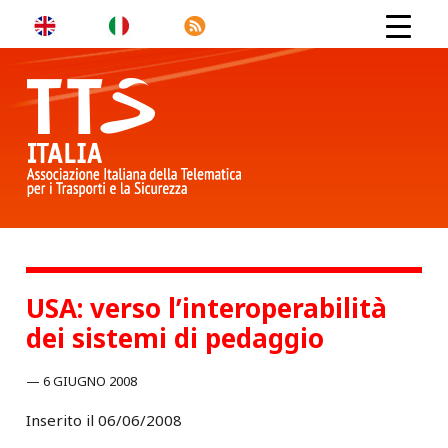
USA: verso l’interoperabilità
dei sistemi di pedaggio
6 GIUGNO 2008
Inserito il 06/06/2008