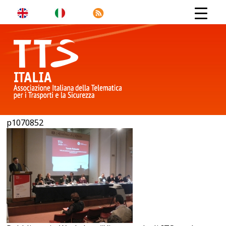
p1070852