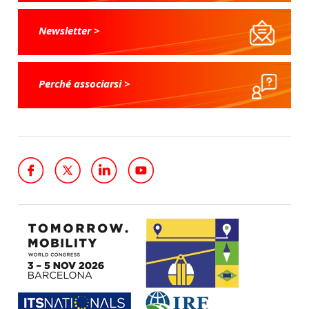
Newsletter >
Perché associarsi >