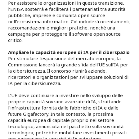
Per assistere le organizzazioni in questa transizione,
l’ENISA sosterrà e faciliterà i partenariati tra autorità
pubbliche, imprese e comunità open source
nell’ecosistema informatico. Ciò includerà orientamenti,
raccomandazioni e migliori pratiche, nonché una
campagna per proteggere il software open source
critico.
Ampliare le capacità europee di IA per il ciberspazio
Per stimolare l’espansione del mercato europeo, la
Commissione lancerà la grande sfida dell’UE sull’IA per
la cibersicurezza. Il concorso riunirà aziende,
ricercatori e organizzazioni per sviluppare soluzioni di
IA per la cibersicurezza.
L’UE deve continuare a investire nello sviluppo delle
proprie capacità sovrane avanzate di IA, sfruttando
l’infrastruttura fornita dalle fabbriche di IA e dalle
future Gigafactory. In tale contesto, la prossima
capacità europea di capitale proprio nel settore
tecnologico, annunciata nel pacchetto sulla sovranità
tecnologica, potrebbe mobilitare investimenti privati
per potenziare le capacità di IA autoctone.