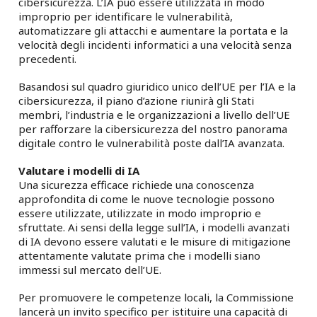
cibersicurezza. L’IA può essere utilizzata in modo
improprio per identificare le vulnerabilità,
automatizzare gli attacchi e aumentare la portata e la
velocità degli incidenti informatici a una velocità senza
precedenti.
Basandosi sul quadro giuridico unico dell’UE per l’IA e la
cibersicurezza, il piano d’azione riunirà gli Stati
membri, l’industria e le organizzazioni a livello dell’UE
per rafforzare la cibersicurezza del nostro panorama
digitale contro le vulnerabilità poste dall’IA avanzata.
Valutare i modelli di IA
Una sicurezza efficace richiede una conoscenza
approfondita di come le nuove tecnologie possono
essere utilizzate, utilizzate in modo improprio e
sfruttate. Ai sensi della legge sull’IA, i modelli avanzati
di IA devono essere valutati e le misure di mitigazione
attentamente valutate prima che i modelli siano
immessi sul mercato dell’UE.
Per promuovere le competenze locali, la Commissione
lancerà un invito specifico per istituire una capacità di