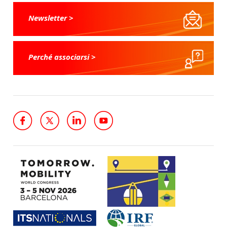
Newsletter >
Perché associarsi >