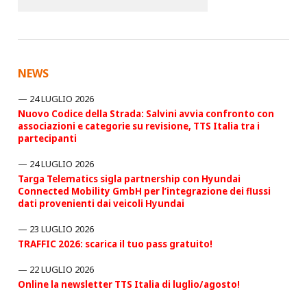
NEWS
24 LUGLIO 2026
Nuovo Codice della Strada: Salvini avvia confronto con
associazioni e categorie su revisione, TTS Italia tra i
partecipanti
24 LUGLIO 2026
Targa Telematics sigla partnership con Hyundai
Connected Mobility GmbH per l’integrazione dei flussi
dati provenienti dai veicoli Hyundai
23 LUGLIO 2026
TRAFFIC 2026: scarica il tuo pass gratuito!
22 LUGLIO 2026
Online la newsletter TTS Italia di luglio/agosto!