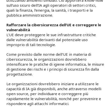
utilizzando ambienti simulati. Ciò apporterà know-how
sull’uso sicuro dell’IA agli operatori di settori critici,
quali la finanza, l’energia, la sanità, i trasporti e la
pubblica amministrazione.
Rafforzare la cibersicurezza dell’UE e correggere le
vulnerabilità
L’UE deve proteggere le sue infrastrutture critiche
dalle vulnerabilità derivanti dal potenziale uso
improprio di tali tecnologie.
Come previsto dalle norme dell’UE in materia di
cibersicurezza, le organizzazioni dovrebbero
intensificare le pratiche di igiene informatica, le misure
di gestione dei rischi e i principi di sicurezza fin dalla
progettazione.
Le organizzazioni dovrebbero iniziare a utilizzare le
capacità di IA già disponibili, anche attraverso modelli
open source, per individuare e correggere più
rapidamente le vulnerabilità, nonché per prevenire e
rispondere agli attacchi informatici.