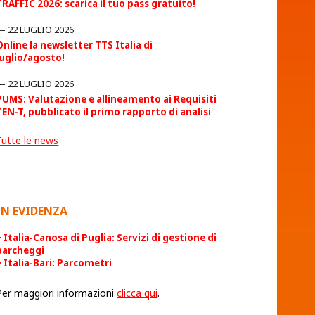
TRAFFIC 2026: scarica il tuo pass gratuito!
22 LUGLIO 2026
Online la newsletter TTS Italia di
luglio/agosto!
22 LUGLIO 2026
PUMS: Valutazione e allineamento ai Requisiti
TEN-T, pubblicato il primo rapporto di analisi
Tutte le news
IN EVIDENZA
Italia-Canosa di Puglia: Servizi di gestione di
parcheggi
Italia-Bari: Parcometri
Per maggiori informazioni
clicca qui
.