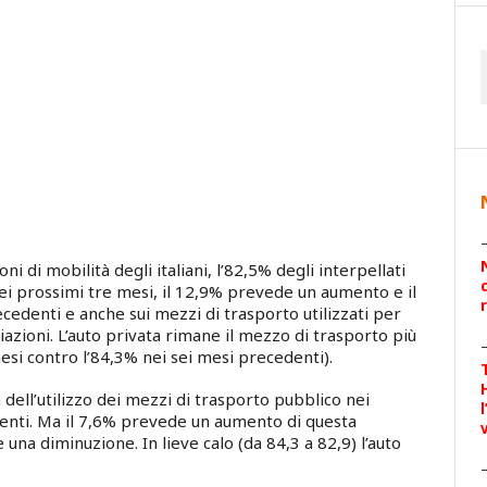
oni di mobilità degli italiani, l’82,5% degli interpellati
ei prossimi tre mesi, il 12,9% prevede un aumento e il
cedenti e anche sui mezzi di trasporto utilizzati per
iazioni. L’auto privata rimane il mezzo di trasporto più
mesi contro l’84,3% nei sei mesi precedenti).
 dell’utilizzo dei mezzi di trasporto pubblico nei
denti. Ma il 7,6% prevede un aumento di questa
na diminuzione. In lieve calo (da 84,3 a 82,9) l’auto