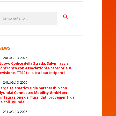
NEWS
24 LUGLIO 2026
Nuovo Codice della Strada: Salvini avvia
confronto con associazioni e categorie su
revisione, TTS Italia tra i partecipanti
24 LUGLIO 2026
Targa Telematics sigla partnership con
Hyundai Connected Mobility GmbH per
l’integrazione dei flussi dati provenienti dai
veicoli Hyundai
23 LUGLIO 2026