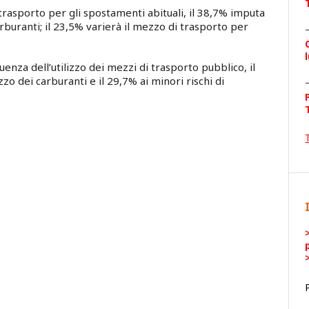
trasporto per gli spostamenti abituali, il 38,7% imputa
buranti; il 23,5% varierà il mezzo di trasporto per
nza dell’utilizzo dei mezzi di trasporto pubblico, il
zo dei carburanti e il 29,7% ai minori rischi di