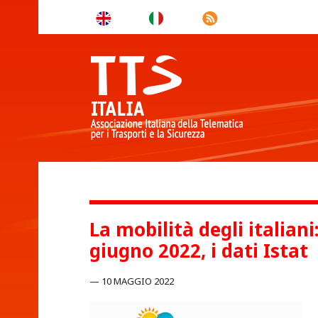
La mobilità degli italiani:
giugno 2022, i dati Istat
10 MAGGIO 2022