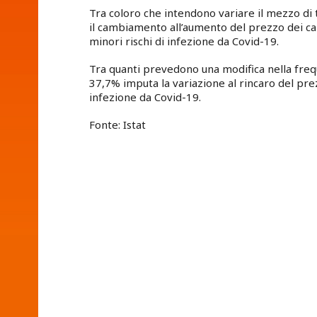
Tra coloro che intendono variare il mezzo di 
il cambiamento all’aumento del prezzo dei car
minori rischi di infezione da Covid-19.
Tra quanti prevedono una modifica nella freque
37,7% imputa la variazione al rincaro del prez
infezione da Covid-19.
Fonte: Istat