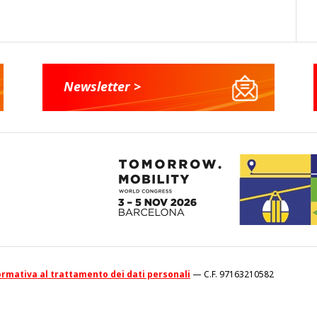
Newsletter >
rmativa al trattamento dei dati personali
— C.F. 97163210582