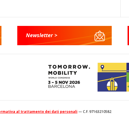
Newsletter >
rmativa al trattamento dei dati personali
— C.F. 97163210582