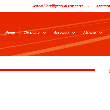
Sistemi intelligenti di trasporto
Appunta
Home
Chi siamo
Associati
Attività