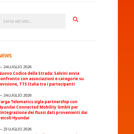
NEWS
24 LUGLIO 2026
Nuovo Codice della Strada: Salvini avvia
confronto con associazioni e categorie su
revisione, TTS Italia tra i partecipanti
24 LUGLIO 2026
Targa Telematics sigla partnership con
Hyundai Connected Mobility GmbH per
l’integrazione dei flussi dati provenienti dai
veicoli Hyundai
23 LUGLIO 2026