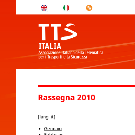
Rassegna 2010
[lang_it]
Gennaio
Febbraio