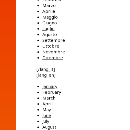
Marzo
Aprile
Maggio
Giugno
Luglio
Agosto
Settembre
Ottobre
Novembre
Dicembre
[/lang_it]
[lang_en]
January
February
March
April
May
June
July
August