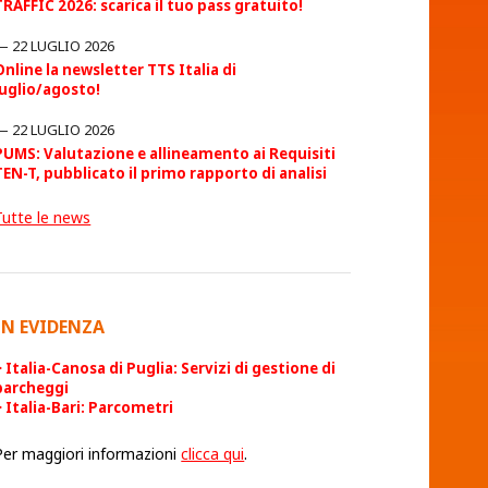
TRAFFIC 2026: scarica il tuo pass gratuito!
22 LUGLIO 2026
Online la newsletter TTS Italia di
luglio/agosto!
22 LUGLIO 2026
PUMS: Valutazione e allineamento ai Requisiti
TEN-T, pubblicato il primo rapporto di analisi
Tutte le news
IN EVIDENZA
Italia-Canosa di Puglia: Servizi di gestione di
parcheggi
Italia-Bari: Parcometri
Per maggiori informazioni
clicca qui
.