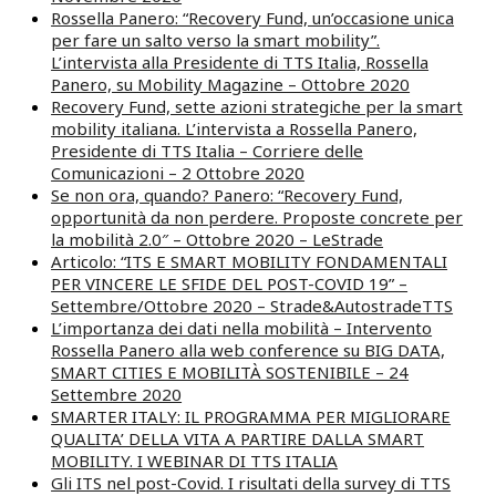
Rossella Panero: “Recovery Fund, un’occasione unica
per fare un salto verso la smart mobility”.
L’intervista alla Presidente di TTS Italia, Rossella
Panero, su Mobility Magazine – Ottobre 2020
Recovery Fund, sette azioni strategiche per la smart
mobility italiana. L’intervista a Rossella Panero,
Presidente di TTS Italia – Corriere delle
Comunicazioni – 2 Ottobre 2020
Se non ora, quando? Panero: “Recovery Fund,
opportunità da non perdere. Proposte concrete per
la mobilità 2.0″ – Ottobre 2020 – LeStrade
Articolo: “ITS E SMART MOBILITY FONDAMENTALI
PER VINCERE LE SFIDE DEL POST-COVID 19” –
Settembre/Ottobre 2020 – Strade&AutostradeTTS
L’importanza dei dati nella mobilità – Intervento
Rossella Panero alla web conference su BIG DATA,
SMART CITIES E MOBILITÀ SOSTENIBILE – 24
Settembre 2020
SMARTER ITALY: IL PROGRAMMA PER MIGLIORARE
QUALITA’ DELLA VITA A PARTIRE DALLA SMART
MOBILITY. I WEBINAR DI TTS ITALIA
Gli ITS nel post-Covid. I risultati della survey di TTS