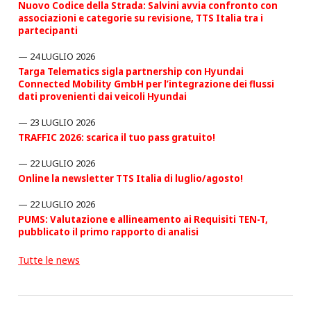
Nuovo Codice della Strada: Salvini avvia confronto con
associazioni e categorie su revisione, TTS Italia tra i
partecipanti
24 LUGLIO 2026
Targa Telematics sigla partnership con Hyundai
Connected Mobility GmbH per l’integrazione dei flussi
dati provenienti dai veicoli Hyundai
23 LUGLIO 2026
TRAFFIC 2026: scarica il tuo pass gratuito!
22 LUGLIO 2026
Online la newsletter TTS Italia di luglio/agosto!
22 LUGLIO 2026
PUMS: Valutazione e allineamento ai Requisiti TEN-T,
pubblicato il primo rapporto di analisi
Tutte le news