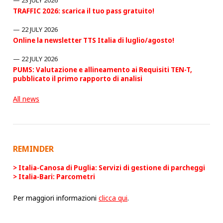
TRAFFIC 2026: scarica il tuo pass gratuito!
22 JULY 2026
Online la newsletter TTS Italia di luglio/agosto!
22 JULY 2026
PUMS: Valutazione e allineamento ai Requisiti TEN-T,
pubblicato il primo rapporto di analisi
All news
REMINDER
Italia-Canosa di Puglia: Servizi di gestione di parcheggi
Italia-Bari: Parcometri
Per maggiori informazioni
clicca qui
.