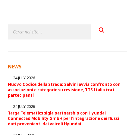
NEWS
24 JULY 2026
Nuovo Codice della Strada: Salvini avvia confronto con
associazioni e categorie su revisione, TTS Italia tra i
partecipanti
24 JULY 2026
Targa Telematics sigla partnership con Hyundai
Connected Mobility GmbH per l’integrazione dei flussi
dati provenienti dai veicoli Hyundai
23 JULY 2026