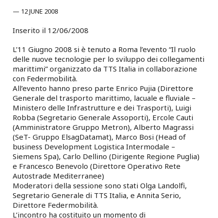
12 JUNE 2008
Inserito il 12/06/2008
L’11 Giugno 2008 si è tenuto a Roma l’evento “Il ruolo
delle nuove tecnologie per lo sviluppo dei collegamenti
marittimi” organizzato da TTS Italia in collaborazione
con Federmobilità.
All’evento hanno preso parte Enrico Pujia (Direttore
Generale del trasporto marittimo, lacuale e fluviale –
Ministero delle Infrastrutture e dei Trasporti), Luigi
Robba (Segretario Generale Assoporti), Ercole Cauti
(Amministratore Gruppo Metron), Alberto Magrassi
(SeT- Gruppo ElsagDatamat), Marco Bosi (Head of
business Development Logistica Intermodale –
Siemens Spa), Carlo Dellino (Dirigente Regione Puglia)
e Francesco Benevolo (Direttore Operativo Rete
Autostrade Mediterranee)
Moderatori della sessione sono stati Olga Landolfi,
Segretario Generale di TTS Italia, e Annita Serio,
Direttore Federmobilità.
L’incontro ha costituito un momento di