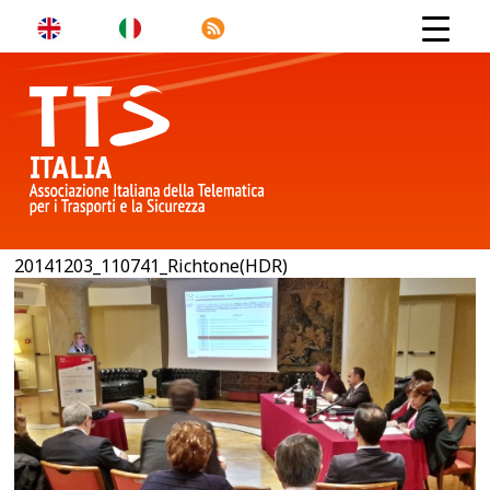
20141203_110741_Richtone(HDR)