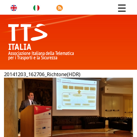
20141203_162706_Richtone(HDR)