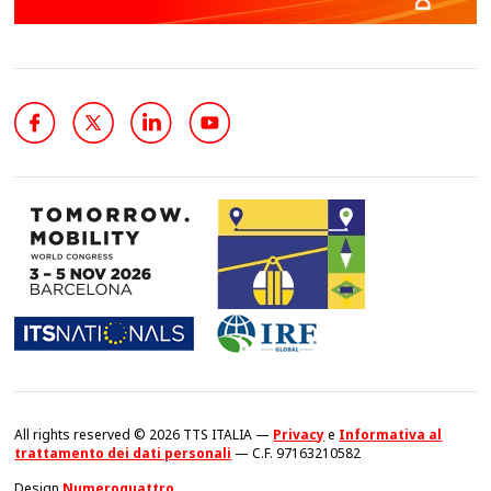
All rights reserved © 2026 TTS ITALIA —
Privacy
e
Informativa al
trattamento dei dati personali
— C.F. 97163210582
Design
Numeroquattro