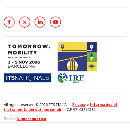
All rights reserved © 2026 TTS ITALIA —
Privacy
e
Informativa al
trattamento dei dati personali
— C.F. 97163210582
Design
Numeroquattro