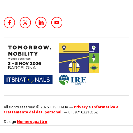
All rights reserved © 2026 TTS ITALIA —
Privacy
e
Informativa al
trattamento dei dati personali
— C.F. 97163210582
Design
Numeroquattro