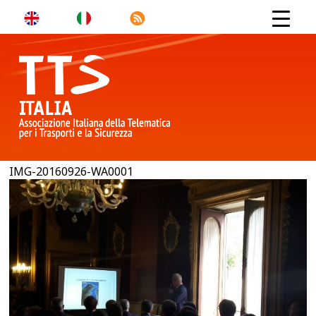
IMG-20160926-WA0001