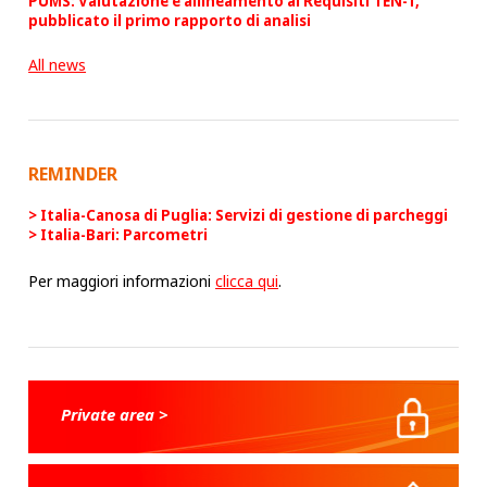
PUMS: Valutazione e allineamento ai Requisiti TEN-T,
pubblicato il primo rapporto di analisi
All news
REMINDER
Italia-Canosa di Puglia: Servizi di gestione di parcheggi
Italia-Bari: Parcometri
Per maggiori informazioni
clicca qui
.
Private area >