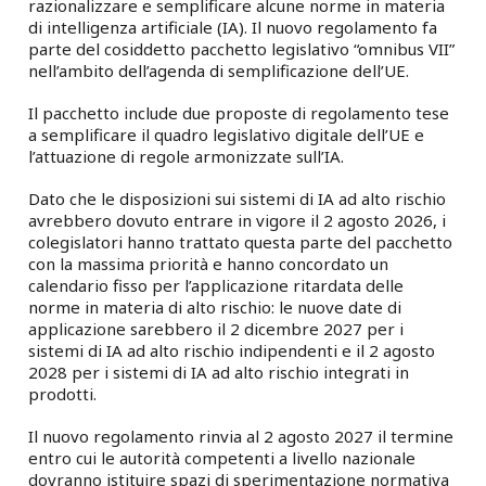
razionalizzare e semplificare alcune norme in materia
di intelligenza artificiale (IA). Il nuovo regolamento fa
parte del cosiddetto pacchetto legislativo “omnibus VII”
nell’ambito dell’agenda di semplificazione dell’UE.
Il pacchetto include due proposte di regolamento tese
a semplificare il quadro legislativo digitale dell’UE e
l’attuazione di regole armonizzate sull’IA.
Dato che le disposizioni sui sistemi di IA ad alto rischio
avrebbero dovuto entrare in vigore il 2 agosto 2026, i
colegislatori hanno trattato questa parte del pacchetto
con la massima priorità e hanno concordato un
calendario fisso per l’applicazione ritardata delle
norme in materia di alto rischio: le nuove date di
applicazione sarebbero il 2 dicembre 2027 per i
sistemi di IA ad alto rischio indipendenti e il 2 agosto
2028 per i sistemi di IA ad alto rischio integrati in
prodotti.
Il nuovo regolamento rinvia al 2 agosto 2027 il termine
entro cui le autorità competenti a livello nazionale
dovranno istituire spazi di sperimentazione normativa