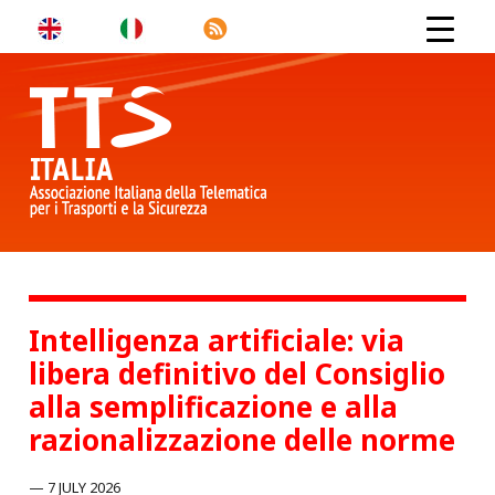
Intelligenza artificiale: via
libera definitivo del Consiglio
alla semplificazione e alla
razionalizzazione delle norme
7 JULY 2026