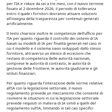
per l’IA e riduce da sei a tre mesi, con il nuovo termine
fissato al 2 dicembre 2026, il periodo di tolleranza
entro il quale i fornitori dovranno attuare soluzioni
all’insegna della trasparenza per contenuti generati
artificialmente.
Il testo chiarisce inoltre le competenze dell’ufficio per
l’IA per quanto riguarda il controllo dei sistemi di IA
basati su modelli di IA per finalità generali nel caso in
cui il modello e il sistema siano sviluppati dallo stesso
fornitore, attraverso un elenco di eccezioni che
restano di competenza delle autorità nazionali,
comprese le autorità di contrasto, le autorità di
gestione delle frontiere, le autorità giudiziarie e gli
istituti finanziari.
Per quanto riguarda l’interazione delle norme relative
all’IA con la legislazione settoriale, il nuovo
regolamento prevede un meccanismo che consente di
risolvere le situazioni in cui la legislazione settoriale
prevede requisiti in materia di IA simili a quelli del
regolamento sull’IA, limitando in tali casi specifici