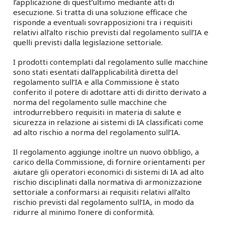
l’applicazione di quest’ultimo mediante atti di
esecuzione. Si tratta di una soluzione efficace che
risponde a eventuali sovrapposizioni tra i requisiti
relativi all’alto rischio previsti dal regolamento sull’IA e
quelli previsti dalla legislazione settoriale.
I prodotti contemplati dal regolamento sulle macchine
sono stati esentati dall’applicabilità diretta del
regolamento sull’IA e alla Commissione è stato
conferito il potere di adottare atti di diritto derivato a
norma del regolamento sulle macchine che
introdurrebbero requisiti in materia di salute e
sicurezza in relazione ai sistemi di IA classificati come
ad alto rischio a norma del regolamento sull’IA.
Il regolamento aggiunge inoltre un nuovo obbligo, a
carico della Commissione, di fornire orientamenti per
aiutare gli operatori economici di sistemi di IA ad alto
rischio disciplinati dalla normativa di armonizzazione
settoriale a conformarsi ai requisiti relativi all’alto
rischio previsti dal regolamento sull’IA, in modo da
ridurre al minimo l’onere di conformità.