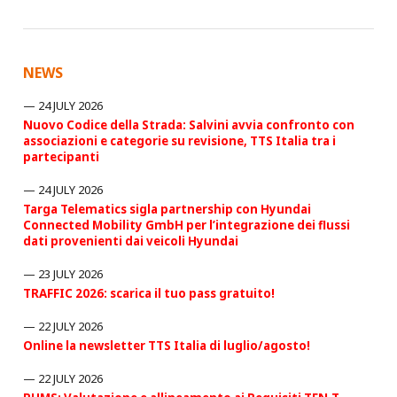
NEWS
24 JULY 2026
Nuovo Codice della Strada: Salvini avvia confronto con
associazioni e categorie su revisione, TTS Italia tra i
partecipanti
24 JULY 2026
Targa Telematics sigla partnership con Hyundai
Connected Mobility GmbH per l’integrazione dei flussi
dati provenienti dai veicoli Hyundai
23 JULY 2026
TRAFFIC 2026: scarica il tuo pass gratuito!
22 JULY 2026
Online la newsletter TTS Italia di luglio/agosto!
22 JULY 2026