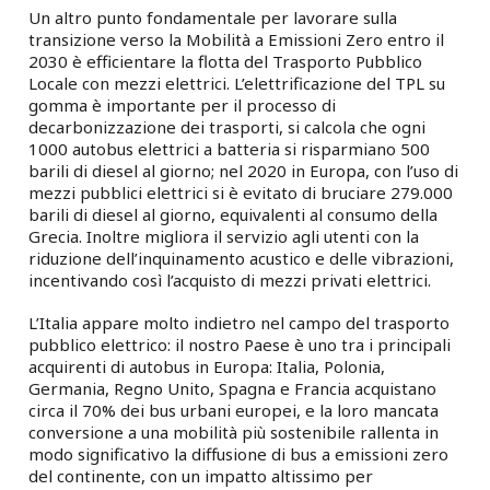
Un altro punto fondamentale per lavorare sulla
transizione verso la Mobilità a Emissioni Zero entro il
2030 è efficientare la flotta del Trasporto Pubblico
Locale con mezzi elettrici. L’elettrificazione del TPL su
gomma è importante per il processo di
decarbonizzazione dei trasporti, si calcola che ogni
1000 autobus elettrici a batteria si risparmiano 500
barili di diesel al giorno; nel 2020 in Europa, con l’uso di
mezzi pubblici elettrici si è evitato di bruciare 279.000
barili di diesel al giorno, equivalenti al consumo della
Grecia. Inoltre migliora il servizio agli utenti con la
riduzione dell’inquinamento acustico e delle vibrazioni,
incentivando così l’acquisto di mezzi privati elettrici.
L’Italia appare molto indietro nel campo del trasporto
pubblico elettrico: il nostro Paese è uno tra i principali
acquirenti di autobus in Europa: Italia, Polonia,
Germania, Regno Unito, Spagna e Francia acquistano
circa il 70% dei bus urbani europei, e la loro mancata
conversione a una mobilità più sostenibile rallenta in
modo significativo la diffusione di bus a emissioni zero
del continente, con un impatto altissimo per