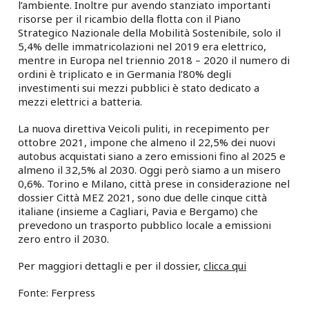
l’ambiente. Inoltre pur avendo stanziato importanti
risorse per il ricambio della flotta con il Piano
Strategico Nazionale della Mobilità Sostenibile, solo il
5,4% delle immatricolazioni nel 2019 era elettrico,
mentre in Europa nel triennio 2018 – 2020 il numero di
ordini è triplicato e in Germania l’80% degli
investimenti sui mezzi pubblici è stato dedicato a
mezzi elettrici a batteria.
La nuova direttiva Veicoli puliti, in recepimento per
ottobre 2021, impone che almeno il 22,5% dei nuovi
autobus acquistati siano a zero emissioni fino al 2025 e
almeno il 32,5% al 2030. Oggi però siamo a un misero
0,6%. Torino e Milano, città prese in considerazione nel
dossier Città MEZ 2021, sono due delle cinque città
italiane (insieme a Cagliari, Pavia e Bergamo) che
prevedono un trasporto pubblico locale a emissioni
zero entro il 2030.
Per maggiori dettagli e per il dossier,
clicca qui
Fonte: Ferpress