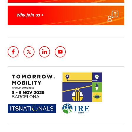
Why join us >