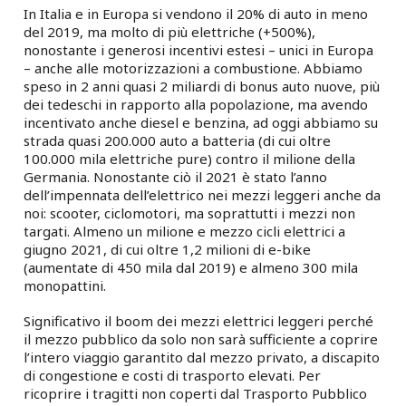
In Italia e in Europa si vendono il 20% di auto in meno
del 2019, ma molto di più elettriche (+500%),
nonostante i generosi incentivi estesi – unici in Europa
– anche alle motorizzazioni a combustione. Abbiamo
speso in 2 anni quasi 2 miliardi di bonus auto nuove, più
dei tedeschi in rapporto alla popolazione, ma avendo
incentivato anche diesel e benzina, ad oggi abbiamo su
strada quasi 200.000 auto a batteria (di cui oltre
100.000 mila elettriche pure) contro il milione della
Germania. Nonostante ciò il 2021 è stato l’anno
dell’impennata dell’elettrico nei mezzi leggeri anche da
noi: scooter, ciclomotori, ma soprattutti i mezzi non
targati. Almeno un milione e mezzo cicli elettrici a
giugno 2021, di cui oltre 1,2 milioni di e-bike
(aumentate di 450 mila dal 2019) e almeno 300 mila
monopattini.
Significativo il boom dei mezzi elettrici leggeri perché
il mezzo pubblico da solo non sarà sufficiente a coprire
l’intero viaggio garantito dal mezzo privato, a discapito
di congestione e costi di trasporto elevati. Per
ricoprire i tragitti non coperti dal Trasporto Pubblico