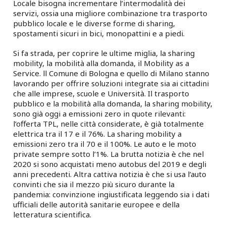
Locale bisogna incrementare l’intermodalità dei
servizi, ossia una migliore combinazione tra trasporto
pubblico locale e le diverse forme di sharing,
spostamenti sicuri in bici, monopattini e a piedi.
Si fa strada, per coprire le ultime miglia, la sharing
mobility, la mobilità alla domanda, il Mobility as a
Service. ll Comune di Bologna e quello di Milano stanno
lavorando per offrire soluzioni integrate sia ai cittadini
che alle imprese, scuole e Università. Il trasporto
pubblico e la mobilità alla domanda, la sharing mobility,
sono già oggi a emissioni zero in quote rilevanti:
l’offerta TPL, nelle città considerate, è già totalmente
elettrica tra il 17 e il 76%. La sharing mobility a
emissioni zero tra il 70 e il 100%. Le auto e le moto
private sempre sotto l’1%. La brutta notizia è che nel
2020 si sono acquistati meno autobus del 2019 e degli
anni precedenti. Altra cattiva notizia è che si usa l’auto
convinti che sia il mezzo più sicuro durante la
pandemia: convinzione ingiustificata leggendo sia i dati
ufficiali delle autorità sanitarie europee e della
letteratura scientifica.