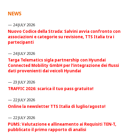
NEWS
24 JULY 2026
Nuovo Codice della Strada: Salvini avvia confronto con
associazioni e categorie su revisione, TTS Italia tra i
partecipanti
24 JULY 2026
Targa Telematics sigla partnership con Hyundai
Connected Mobility GmbH per l’integrazione dei flussi
dati provenienti dai veicoli Hyundai
23 JULY 2026
TRAFFIC 2026: scarica il tuo pass gratuito!
22 JULY 2026
Online la newsletter TTS Italia di luglio/agosto!
22 JULY 2026
PUMS: Valutazione e allineamento ai Requisiti TEN-T,
pubblicato il primo rapporto di analisi