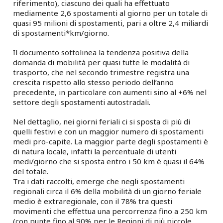
riferimento), ciascuno dei quali ha effettuato
mediamente 2,6 spostamenti al giorno per un totale di
quasi 95 milioni di spostamenti, pari a oltre 2,4 miliardi
di spostamenti*km/giorno.
Il documento sottolinea la tendenza positiva della
domanda di mobilità per quasi tutte le modalità di
trasporto, che nel secondo trimestre registra una
crescita rispetto allo stesso periodo dell’anno
precedente, in particolare con aumenti sino al +6% nel
settore degli spostamenti autostradali.
Nel dettaglio, nei giorni feriali ci si sposta di più di
quelli festivi e con un maggior numero di spostamenti
medi pro-capite. La maggior parte degli spostamenti è
di natura locale, infatti la percentuale di utenti
medi/giorno che si sposta entro i 50 km è quasi il 64%
del totale.
Tra i dati raccolti, emerge che negli spostamenti
regionali circa il 6% della mobilità di un giorno feriale
medio è extraregionale, con il 78% tra questi
movimenti che effettua una percorrenza fino a 250 km
(con punte fino al 90% per le Regioni di più piccole