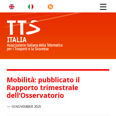
Mobilità: pubblicato il
Rapporto trimestrale
dell’Osservatorio
10 NOVEMBER 2025