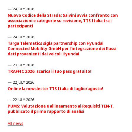
24 JULY 2026
Nuovo Codice della Strada: Salvini avvia confronto con
associazioni e categorie su revisione, TTS Italia tra i
partecipanti
24 JULY 2026
Targa Telematics sigla partnership con Hyundai
Connected Mobility GmbH per l’integrazione dei flussi
dati provenienti dai veicoli Hyundai
23 JULY 2026
TRAFFIC 2026: scarica il tuo pass gratuito!
22 JULY 2026
Online la newsletter TTS Italia di luglio/agosto!
22 JULY 2026
PUMS: Valutazione e allineamento ai Requisiti TEN-T,
pubblicato il primo rapporto di analisi
All news