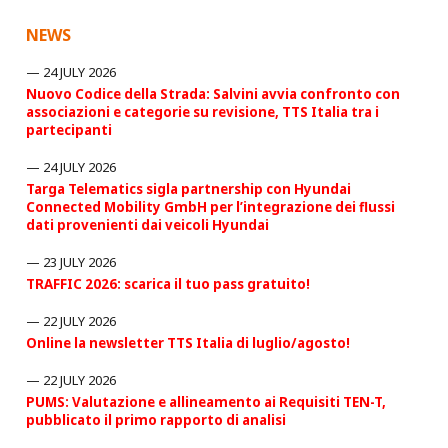
NEWS
24 JULY 2026
Nuovo Codice della Strada: Salvini avvia confronto con
associazioni e categorie su revisione, TTS Italia tra i
partecipanti
24 JULY 2026
Targa Telematics sigla partnership con Hyundai
Connected Mobility GmbH per l’integrazione dei flussi
dati provenienti dai veicoli Hyundai
23 JULY 2026
TRAFFIC 2026: scarica il tuo pass gratuito!
22 JULY 2026
Online la newsletter TTS Italia di luglio/agosto!
22 JULY 2026
PUMS: Valutazione e allineamento ai Requisiti TEN-T,
pubblicato il primo rapporto di analisi