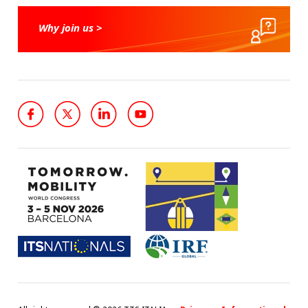
Why join us >