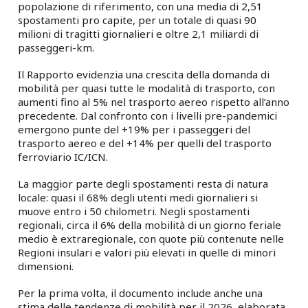
popolazione di riferimento, con una media di 2,51
spostamenti pro capite, per un totale di quasi 90
milioni di tragitti giornalieri e oltre 2,1 miliardi di
passeggeri-km.
Il Rapporto evidenzia una crescita della domanda di
mobilità per quasi tutte le modalità di trasporto, con
aumenti fino al 5% nel trasporto aereo rispetto all’anno
precedente. Dal confronto con i livelli pre-pandemici
emergono punte del +19% per i passeggeri del
trasporto aereo e del +14% per quelli del trasporto
ferroviario IC/ICN.
La maggior parte degli spostamenti resta di natura
locale: quasi il 68% degli utenti medi giornalieri si
muove entro i 50 chilometri. Negli spostamenti
regionali, circa il 6% della mobilità di un giorno feriale
medio è extraregionale, con quote più contenute nelle
Regioni insulari e valori più elevati in quelle di minori
dimensioni.
Per la prima volta, il documento include anche una
stima delle tendenze di mobilità per il 2026, elaborata