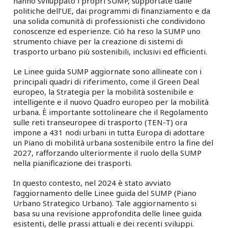
hanno sviluppato i propri SUMP, supportate dalle
politiche dell’UE, dai programmi di finanziamento e da
una solida comunità di professionisti che condividono
conoscenze ed esperienze. Ciò ha reso la SUMP uno
strumento chiave per la creazione di sistemi di
trasporto urbano più sostenibili, inclusivi ed efficienti.
Le Linee guida SUMP aggiornate sono allineate con i
principali quadri di riferimento, come il Green Deal
europeo, la Strategia per la mobilità sostenibile e
intelligente e il nuovo Quadro europeo per la mobilità
urbana. È importante sottolineare che il Regolamento
sulle reti transeuropee di trasporto (TEN-T) ora
impone a 431 nodi urbani in tutta Europa di adottare
un Piano di mobilità urbana sostenibile entro la fine del
2027, rafforzando ulteriormente il ruolo della SUMP
nella pianificazione dei trasporti.
In questo contesto, nel 2024 è stato avviato
l’aggiornamento delle Linee guida del SUMP (Piano
Urbano Strategico Urbano). Tale aggiornamento si
basa su una revisione approfondita delle linee guida
esistenti, delle prassi attuali e dei recenti sviluppi.