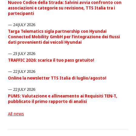
Nuovo Codice della Strada: Salvini avvia confronto con
associazioni e categorie su revisione, TTS Italia tra i
partecipanti
24 JULY 2026
Targa Telematics sigla partnership con Hyundai
Connected Mobility GmbH per l’integrazione dei flussi
dati provenienti dai veicoli Hyundai
23 JULY 2026
TRAFFIC 2026: scarica il tuo pass gratuito!
22 JULY 2026
Online la newsletter TTS Italia di luglio/agosto!
22 JULY 2026
PUMS: Valutazione e allineamento ai Requisiti TEN-T,
pubblicato il primo rapporto di analisi
All news