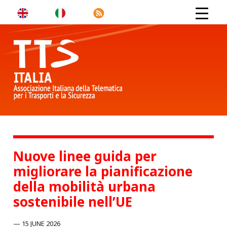
Nuove linee guida per
migliorare la pianificazione
della mobilità urbana
sostenibile nell’UE
15 JUNE 2026