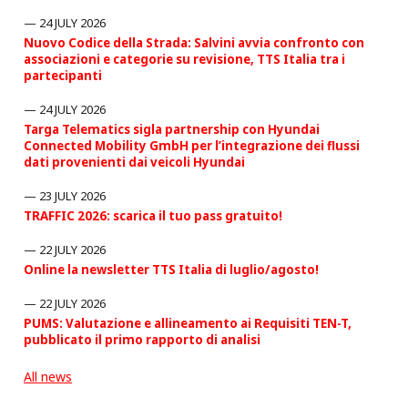
24 JULY 2026
Nuovo Codice della Strada: Salvini avvia confronto con
associazioni e categorie su revisione, TTS Italia tra i
partecipanti
24 JULY 2026
Targa Telematics sigla partnership con Hyundai
Connected Mobility GmbH per l’integrazione dei flussi
dati provenienti dai veicoli Hyundai
23 JULY 2026
TRAFFIC 2026: scarica il tuo pass gratuito!
22 JULY 2026
Online la newsletter TTS Italia di luglio/agosto!
22 JULY 2026
PUMS: Valutazione e allineamento ai Requisiti TEN-T,
pubblicato il primo rapporto di analisi
All news