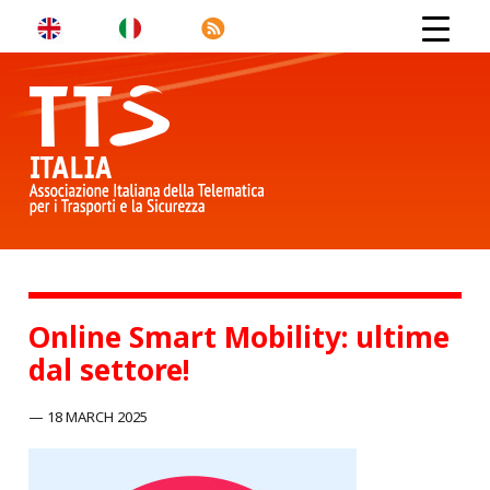
Online Smart Mobility: ultime
dal settore!
18 MARCH 2025