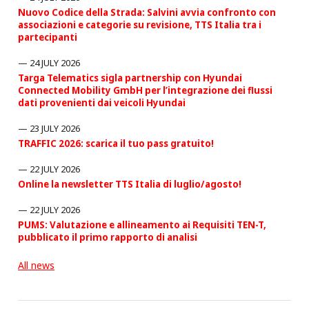
Nuovo Codice della Strada: Salvini avvia confronto con
associazioni e categorie su revisione, TTS Italia tra i
partecipanti
24 JULY 2026
Targa Telematics sigla partnership con Hyundai
Connected Mobility GmbH per l’integrazione dei flussi
dati provenienti dai veicoli Hyundai
23 JULY 2026
TRAFFIC 2026: scarica il tuo pass gratuito!
22 JULY 2026
Online la newsletter TTS Italia di luglio/agosto!
22 JULY 2026
PUMS: Valutazione e allineamento ai Requisiti TEN-T,
pubblicato il primo rapporto di analisi
All news