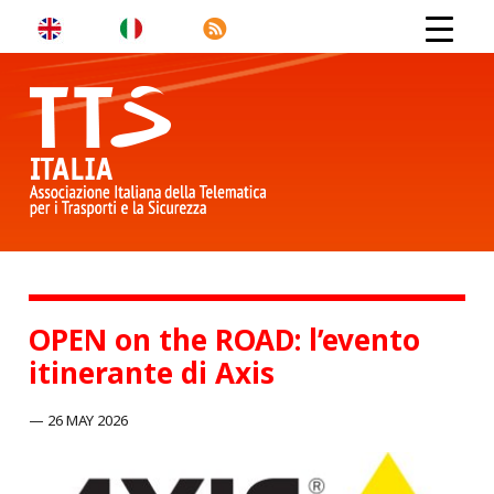
OPEN on the ROAD: l’evento
itinerante di Axis
26 MAY 2026