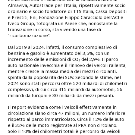
Almaviva, Autostrade per l’Italia, ripsettivamente socio
ordinario e socio fondatore di TTS Italia, Cassa Depositi
e Prestiti, Eni, Fondazione Filippo Caracciolo dell’ACI e
Iveco Group, fotografa un Paese che, nonostante la
transizione in corso, sta vivendo una fase di
“ricarbonizzazione”.
Dal 2019 al 2024, infatti, il consumo complessivo di
benzina e gasolio è aumentato del 3,5%, con un
incremento delle emissioni di CO₂ del 2,9%. Il parco
auto nazionale invecchia e il rinnovo dei veicoli rallenta,
mentre cresce la massa media dei mezzi circolanti,
spinta dalla popolarità dei SUV. Secondo le stime, nel
2024 sono stati percorsi oltre 520 miliardi di chilometri
complessivi, di cui circa 415 miliardi da automobili, 56
miliardi da furgoni e 30 miliardi da mezzi pesanti.
Il report evidenzia come i veicoli effettivamente in
circolazione siano circa 47 milioni, un numero inferiore
rispetto al parco immatricolato. Circa il 12% delle auto
e il 32% delle moto registrate al PRA non circolano.
Solo il 10% dei chilometri totali è percorso da veicoli