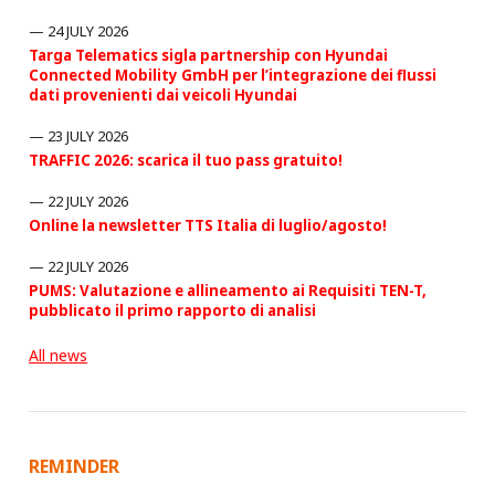
24 JULY 2026
Targa Telematics sigla partnership con Hyundai
Connected Mobility GmbH per l’integrazione dei flussi
dati provenienti dai veicoli Hyundai
23 JULY 2026
TRAFFIC 2026: scarica il tuo pass gratuito!
22 JULY 2026
Online la newsletter TTS Italia di luglio/agosto!
22 JULY 2026
PUMS: Valutazione e allineamento ai Requisiti TEN-T,
pubblicato il primo rapporto di analisi
All news
REMINDER