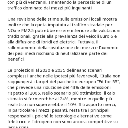
con più di vent’anni, smentendo la percezione di un
traffico dominato dai mezzi più inquinanti.
Una revisione delle stime sulle emissioni locali mostra
inoltre che la quota imputata al traffico stradale per
NOx e PM2.5 potrebbe essere inferiore alle valutazioni
tradizionali, grazie alla prevalenza dei veicoli Euro 6 e
alla diffusione di ibridi ed elettrici. Tuttavia, il
rallentamento della sostituzione dei mezzi e l’aumento
dei pesi medi rischiano di neutralizzare parte dei
benefici.
Le proiezioni al 2030 e 2035 delineano scenari
complessi: anche nelle ipotesi più favorevoli, l’Italia non
raggiungerà i target del pacchetto europeo “Fit for 55”,
che prevede una riduzione del 43% delle emissioni
rispetto al 2005. Nello scenario più ottimistico, il calo
stimato si fermerebbe al 24%, mentre in quello più
realistico non supererebbe il 10%. Il trasporto merci,
in particolare i mezzi pesanti, resta tra i principali
responsabili, poiché le tecnologie alternative come
l’elettrico e l’idrogeno non sono ancora competitive su
larga scala.