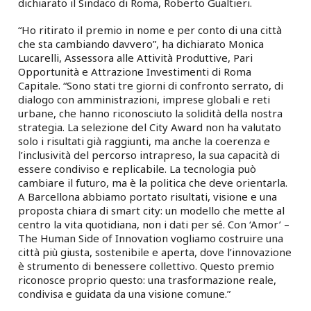
dichiarato il Sindaco di Roma, Roberto Gualtieri.
“Ho ritirato il premio in nome e per conto di una città
che sta cambiando davvero”, ha dichiarato Monica
Lucarelli, Assessora alle Attività Produttive, Pari
Opportunità e Attrazione Investimenti di Roma
Capitale. “Sono stati tre giorni di confronto serrato, di
dialogo con amministrazioni, imprese globali e reti
urbane, che hanno riconosciuto la solidità della nostra
strategia. La selezione del City Award non ha valutato
solo i risultati già raggiunti, ma anche la coerenza e
l’inclusività del percorso intrapreso, la sua capacità di
essere condiviso e replicabile. La tecnologia può
cambiare il futuro, ma è la politica che deve orientarla.
A Barcellona abbiamo portato risultati, visione e una
proposta chiara di smart city: un modello che mette al
centro la vita quotidiana, non i dati per sé. Con ‘Amor’ –
The Human Side of Innovation vogliamo costruire una
città più giusta, sostenibile e aperta, dove l’innovazione
è strumento di benessere collettivo. Questo premio
riconosce proprio questo: una trasformazione reale,
condivisa e guidata da una visione comune.”