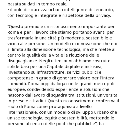
basata su dati in tempo reale;
• il polo di sicurezza urbana intelligente di Leonardo,
con tecnologie integrate e rispettose della privacy.
“Questo premio è un riconoscimento importante per
Roma e per il lavoro che stiamo portando avanti per
trasformarla in una città più moderna, sostenibile e
vicina alle persone. Un modello di innovazione che non
si limita alla dimensione tecnologica, ma che mette al
centro la qualità della vita e la riduzione delle
disuguaglianze. Negli ultimi anni abbiamo costruito
solide basi per una Capitale digitale e inclusiva,
investendo su infrastrutture, servizi pubblici e
competenze in grado di generare valore per l’intera
comunità. Roma oggi dialoga con le grandi metropoli
europee, condividendo esperienze e soluzioni che
nascono dal lavoro di squadra tra istituzioni, università,
imprese e cittadini. Questo riconoscimento conferma il
ruolo di Roma come protagonista a livello
internazionale, con un modello di sviluppo urbano che
unisce tecnologia, equità e sostenibilità, mettendo le
persone al centro delle politiche pubbliche”, ha