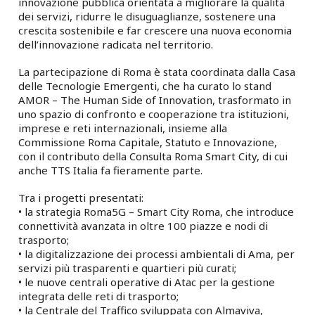
innovazione pubblica orientata a migliorare la qualità
dei servizi, ridurre le disuguaglianze, sostenere una
crescita sostenibile e far crescere una nuova economia
dell’innovazione radicata nel territorio.
La partecipazione di Roma è stata coordinata dalla Casa
delle Tecnologie Emergenti, che ha curato lo stand
AMOR – The Human Side of Innovation, trasformato in
uno spazio di confronto e cooperazione tra istituzioni,
imprese e reti internazionali, insieme alla
Commissione Roma Capitale, Statuto e Innovazione,
con il contributo della Consulta Roma Smart City, di cui
anche TTS Italia fa fieramente parte.
Tra i progetti presentati:
• la strategia Roma5G – Smart City Roma, che introduce
connettività avanzata in oltre 100 piazze e nodi di
trasporto;
• la digitalizzazione dei processi ambientali di Ama, per
servizi più trasparenti e quartieri più curati;
• le nuove centrali operative di Atac per la gestione
integrata delle reti di trasporto;
• la Centrale del Traffico sviluppata con Almaviva,