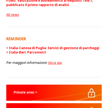
PUMS: Valutazione e allineamento ai Requisiti TEN-T,
pubblicato il primo rapporto di analisi
All news
REMINDER
Italia-Canosa di Puglia: Servizi di gestione di parcheggi
Italia-Bari: Parcometri
Per maggiori informazioni
clicca qui
.
Private area >