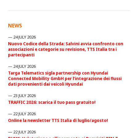
NEWS
24 JULY 2026
Nuovo Codice della Strada: Salvini avvia confronto con
associazioni e categorie su revisione, TTS Italia tra i
partecipanti
24 JULY 2026
Targa Telematics sigla partnership con Hyundai
Connected Mobility GmbH per l’integrazione dei flussi
dati provenienti dai veicoli Hyundai
23 JULY 2026
TRAFFIC 2026: scarica il tuo pass gratuito!
22 JULY 2026
Online la newsletter TTS Italia di luglio/agosto!
22 JULY 2026