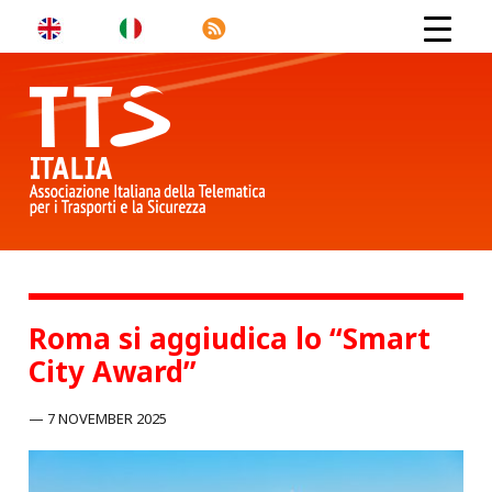
Roma si aggiudica lo “Smart
City Award”
7 NOVEMBER 2025