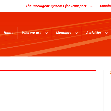
The Intelligent Systems for Transport
Appoi
Home
Who we are
Members
Activities