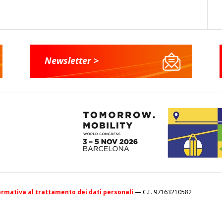
Newsletter >
rmativa al trattamento dei dati personali
— C.F. 97163210582