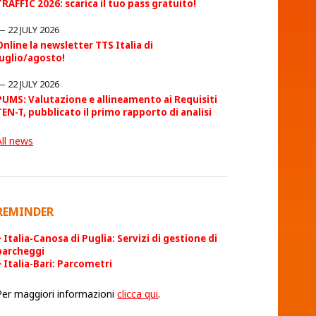
TRAFFIC 2026: scarica il tuo pass gratuito!
22 JULY 2026
Online la newsletter TTS Italia di
luglio/agosto!
22 JULY 2026
PUMS: Valutazione e allineamento ai Requisiti
TEN-T, pubblicato il primo rapporto di analisi
All news
REMINDER
Italia-Canosa di Puglia: Servizi di gestione di
parcheggi
Italia-Bari: Parcometri
Per maggiori informazioni
clicca qui
.