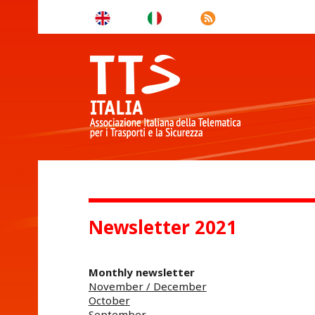
Newsletter 2021
Monthly newsletter
November / December
October
September