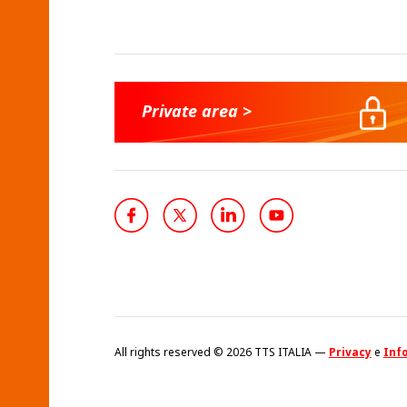
Private area >
All rights reserved © 2026 TTS ITALIA —
Privacy
e
Info