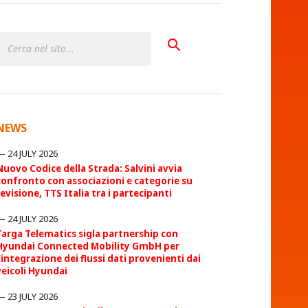
NEWS
24 JULY 2026
Nuovo Codice della Strada: Salvini avvia
confronto con associazioni e categorie su
revisione, TTS Italia tra i partecipanti
24 JULY 2026
Targa Telematics sigla partnership con
Hyundai Connected Mobility GmbH per
l’integrazione dei flussi dati provenienti dai
veicoli Hyundai
23 JULY 2026